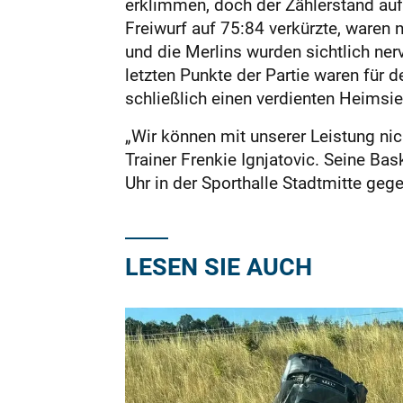
erklimmen, doch der Zählerstand auf
Freiwurf auf 75:84 verkürzte, waren
und die Merlins wurden sichtlich ner
letzten Punkte der Partie waren für 
schließlich einen verdienten Heimsie
„Wir können mit unserer Leistung nic
Trainer Frenkie Ignjatovic. Seine Ba
Uhr in der Sporthalle Stadtmitte geg
LESEN SIE AUCH