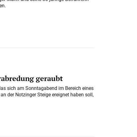
en.
erabredung geraubt
das sich am Sonntagabend im Bereich eines
n der Notzinger Steige ereignet haben soll,