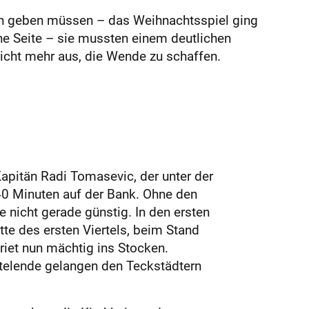
gen geben müssen – das Weihnachtsspiel ging
che Seite – sie mussten einem deutlichen
nicht mehr aus, die Wende zu schaffen.
Kapitän Radi Tomasevic, der unter der
 40 Minuten auf der Bank. Ohne den
 nicht gerade günstig. In den ersten
te des ersten Viertels, beim Stand
riet nun mächtig ins Stocken.
rtelende gelangen den Teckstädtern