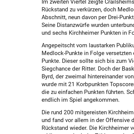
Im zweiten Viertel zeigte Crailshei
Rückstand zu verkürzen, doch Medloc
Abschnitt, neun davon per Drei-Punkt
Seine Distanzwürfe wurden unterbund
und sechs Kirchheimer Punkten in Fo
Angepeitscht vom laustarken Publiku
Medlock-Punkte in Folge versetzten
Punkte. Dieser sollte sich bis zum V
Siegchance der Ritter. Doch der Bask
Byrd, der zweimal hintereinander von
wurde mit 21 Korbpunkten Topscorer
die zu einfachen Punkten führten. Sc
endlich im Spiel angekommen.
Die rund 200 mitgereisten Kirchheime
und fand vor allem in der Offensive
Rückstand wieder. Die Kirchheimer v