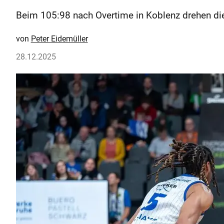
Beim 105:98 nach Overtime in Koblenz drehen die
Peter Eidemüller
28.12.2025