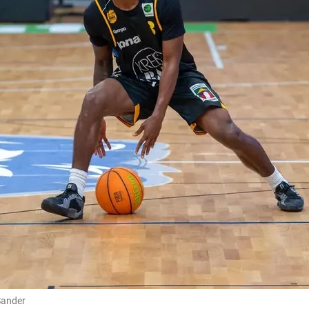
Sander