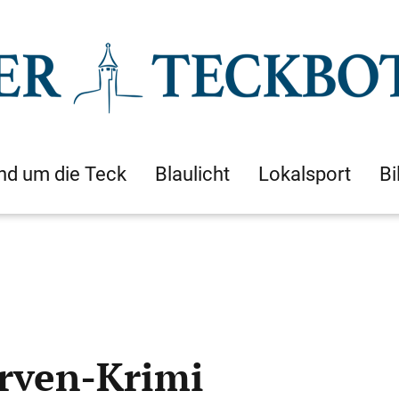
nd um die Teck
Blaulicht
Lokalsport
Bi
rven-Krimi