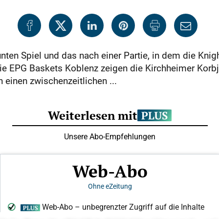
nten Spiel und das nach einer Partie, in dem die Knig
e EPG Baskets Koblenz zeigen die Kirchheimer Korbj
n einen zwischenzeitlichen ...