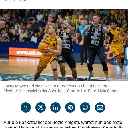
Lucas Mayer und die Bozic Knights freuen sich auf das erste
"richtige" Heimspiel in der Sporthalle Stadtmitte. Foto: Nina Sander
Auf die Basketballer der Bozic Knights wartet nun das erste