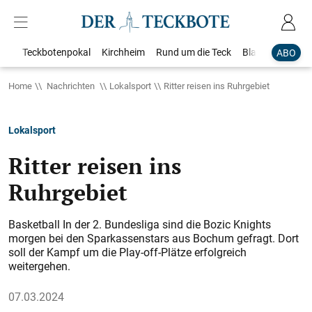
Teckbotenpokal
Kirchheim
Rund um die Teck
Blaulicht
Loka
ABO
Home
Nachrichten
Lokalsport
Ritter reisen ins Ruhrgebiet
Lokalsport
Ritter reisen ins
Ruhrgebiet
Basketball In der 2. Bundesliga sind die Bozic Knights
morgen bei den Sparkassenstars aus Bochum gefragt. Dort
soll der Kampf um die Play-off-Plätze erfolgreich
weitergehen.
07.03.2024