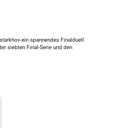
starkhov ein spannendes Finalduell
r siebten Final-Serie und den