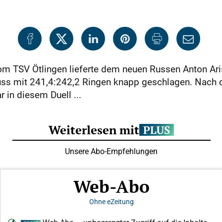
vom TSV Ötlingen lieferte dem neuen Russen Anton Ari
ss mit 241,4:242,2 Ringen knapp geschlagen. Nach de
 in diesem Duell ...