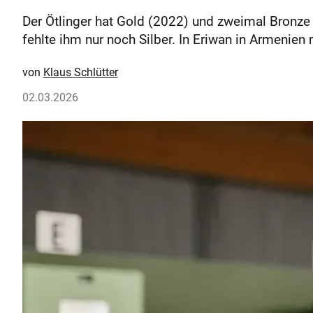
Der Ötlinger hat Gold (2022) und zweimal Bronz
fehlte ihm nur noch Silber. In Eriwan in Armenie
Klaus Schlütter
02.03.2026