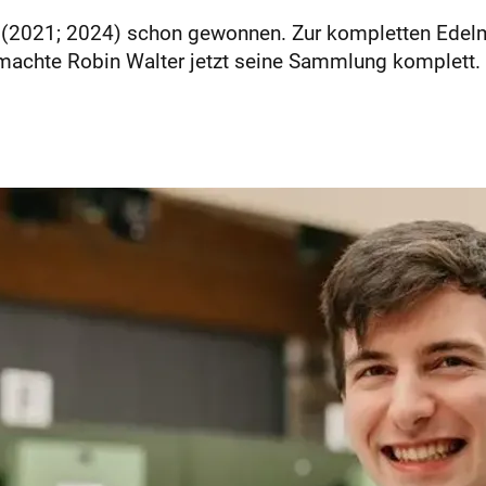
e (2021; 2024) schon gewonnen. Zur kompletten Edel
n machte Robin Walter jetzt seine Sammlung komplett.