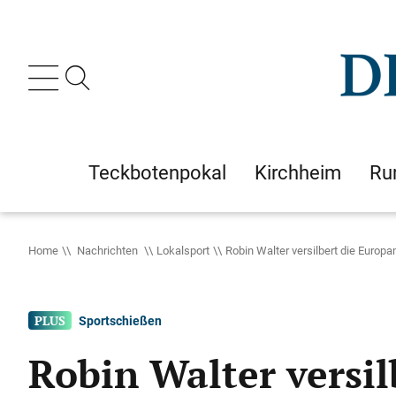
Teckbotenpokal
Kirchheim
Ru
Home
Nachrichten
Lokalsport
Robin Walter versilbert die Europ
Sportschießen
Robin Walter versil