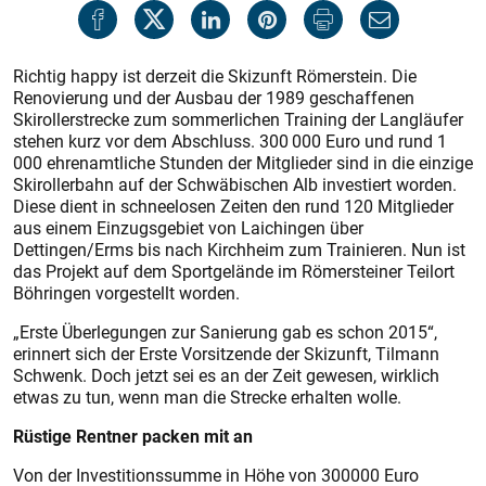
Richtig happy ist derzeit die Skizunft Römerstein. Die
Renovierung und der Ausbau der 1989 geschaffenen
Skirollerstrecke zum sommerlichen Training der Langläufer
stehen kurz vor dem Abschluss. 300 000 Euro und rund 1
000 ehrenamtliche Stunden der Mitglieder sind in die einzige
Skirollerbahn auf der Schwäbischen Alb investiert worden.
Diese dient in schneelosen Zeiten den rund 120 Mitglieder
aus einem Einzugsgebiet von Laichingen über
Dettingen/Erms bis nach Kirchheim zum Trainieren. Nun ist
das Projekt auf dem Sportgelände im Römersteiner Teilort
Böhringen vorgestellt worden.
„Erste Überlegungen zur Sanierung gab es schon 2015“,
erinnert sich der Erste Vorsitzende der Skizunft, Tilmann
Schwenk. Doch jetzt sei es an der Zeit gewesen, wirklich
etwas zu tun, wenn man die Strecke erhalten wolle.
Rüstige Rentner packen mit an
Von der Investitionssumme in Höhe von 300000 Euro