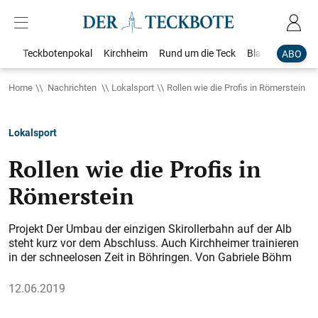
Teckbotenpokal
Kirchheim
Rund um die Teck
Blaulicht
Loka
ABO
Home
Nachrichten
Lokalsport
Rollen wie die Profis in Römerstein
Lokalsport
Rollen wie die Profis in
Römerstein
Projekt Der Umbau der einzigen Skirollerbahn auf der Alb
steht kurz vor dem Abschluss. Auch Kirchheimer trainieren
in der schneelosen Zeit in Böhringen. Von Gabriele Böhm
12.06.2019