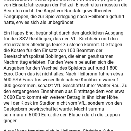
von Einsatzfahrzeugen der Polizei. Einschreiten mussten die
Beamten nicht. Die Angst vor Randale gewaltbereiter
Fangruppen, die zur Spielverlegung nach Heilbronn geführt
hatte, erwies sich als unbegründet.
Ein Happy End, begünstigt durch den glücklichen Ausgang
für den SSV Reutlingen, das den VfL Kirchheim und den
Steuerzahler allerdings teuer zu stehen kommt. Die tragen
die Kosten für den Einsatz von 100 Beamten der
Bereitschaftspolizei Böblingen, die einen geruhsamen
Nachmittag erlebten. Für den Verein belaufen sich die
Ausgaben für den Wechsel des Spielorts auf rund 1 800
Euro. Doch das ist nicht alles: Nach Heilbronn fuhren etwa
600 SSV-Fans. Ins wesentlich nähere Kirchheim wären 1
000 gekommen, schätzt VfL-Geschäftsführer Walter Rau. Zu
den entgangenen Einnahmen aus Eintrittsgeldern von etwa
2 000 Euro kommt ein weiterer Betrag in ähnlicher Höhe,
weil der Kiosk im Stadion nicht vom VfL, sondern von den
Gastgebern bewirtschaftet wurde. Macht summa
summarum 6 000 Euro, die den Blauen durch die Lappen
gingen.