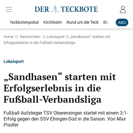
Teckbotenpokal
Kirchheim
Rund um die Teck
Blaulicht
Loka
ABO
Home
Nachrichten
Lokalsport
„Sandhasen“ starten mit
Erfolgserlebnis in die Fußball-Verbandsliga
Lokalsport
„Sandhasen“ starten mit
Erfolgserlebnis in die
Fußball-Verbandsliga
Fußball Aufsteiger TSV Oberensingen startet mit einem 3:1-
Erfolg gegen den SSV Ehingen-Süd in die Saison.
Von Max
Pradler