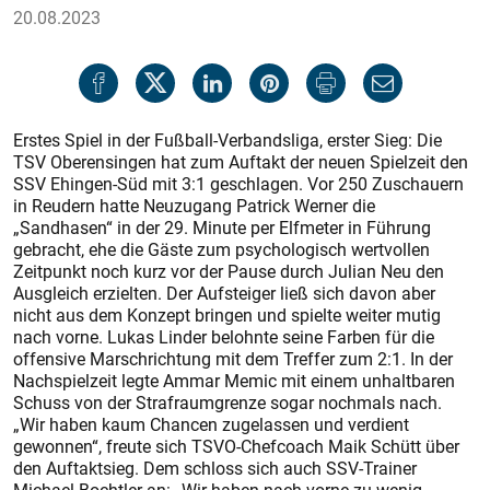
20.08.2023
Erstes Spiel in der Fußball-Verbandsliga, erster Sieg: Die
TSV Oberensingen hat zum Auftakt der neuen Spielzeit den
SSV Ehingen-Süd mit 3:1 geschlagen. Vor 250 Zuschauern
in Reudern hatte Neuzugang Patrick Werner die
„Sandhasen“ in der 29. Minute per Elfmeter in Führung
gebracht, ehe die Gäste zum psychologisch wertvollen
Zeitpunkt noch kurz vor der Pause durch Julian Neu den
Ausgleich erzielten. Der Aufsteiger ließ sich davon aber
nicht aus dem Konzept bringen und spielte weiter mutig
nach vorne. Lukas Linder belohnte seine Farben für die
offensive Marschrichtung mit dem Treffer zum 2:1. In der
Nachspielzeit legte Ammar Memic mit einem unhaltbaren
Schuss von der Strafraumgrenze sogar nochmals nach.
„Wir haben kaum Chancen zugelassen und verdient
gewonnen“, freute sich TSVO-Chefcoach Maik Schütt über
den Auftaktsieg. Dem schloss sich auch SSV-Trainer