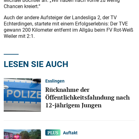
Michael Bochtler an: „Wir haben nach vorne zu wenig
Chancen kreiert.“
Auch der andere Aufsteiger der Landesliga 2, der TV
Echterdingen, startete mit einem Erfolgserlebnis: Der TVE
gewann 200 Kilometer entfernt im Allgäu beim FV Rot-Weiß
Weiler mit 2:1.
LESEN SIE AUCH
Esslingen
Rücknahme der
Öffentlichkeitsfahndung nach
12-jährigem Jungen
Auftakt