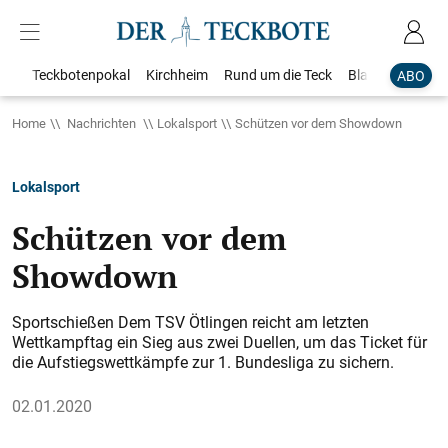
Teckbotenpokal
Kirchheim
Rund um die Teck
Blaulicht
Loka
ABO
Home
Nachrichten
Lokalsport
Schützen vor dem Showdown
Lokalsport
Schützen vor dem
Showdown
Sportschießen Dem TSV Ötlingen reicht am letzten
Wettkampftag ein Sieg aus zwei Duellen, um das Ticket für
die Aufstiegswettkämpfe zur 1. Bundesliga zu sichern.
02.01.2020