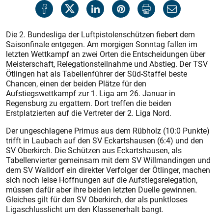
Die 2. Bundesliga der Luftpistolenschützen fiebert dem
Saisonfinale entgegen. Am morgigen Sonntag fallen im
letzten Wettkampf an zwei Orten die Entscheidungen über
Meisterschaft, Relegationsteilnahme und Abstieg. Der TSV
Ötlingen hat als Tabellenführer der Süd-Staffel beste
Chancen, einen der beiden Plätze für den
Aufstiegswettkampf zur 1. Liga am 26. Januar in
Regensburg zu ergattern. Dort treffen die beiden
Erstplatzierten auf die Vertreter der 2. Liga Nord.
Der ungeschlagene Primus aus dem Rübholz (10:0 Punkte)
trifft in Laubach auf den SV Eckartshausen (6:4) und den
SV Oberkirch. Die Schützen aus Eckartshausen, als
Tabellenvierter gemeinsam mit dem SV Willmandingen und
dem SV Walldorf ein direkter Verfolger der Ötlinger, machen
sich noch leise Hoffnungen auf die Aufstiegsrelegation,
müssen dafür aber ihre beiden letzten Duelle gewinnen.
Gleiches gilt für den SV Oberkirch, der als punktloses
Ligaschlusslicht um den Klassenerhalt bangt.