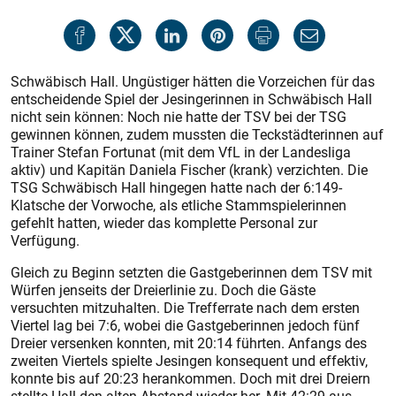
Schwäbisch Hall. Ungüstiger hätten die Vorzeichen für das
entscheidende Spiel der Jesingerinnen in Schwäbisch Hall
nicht sein können: Noch nie hatte der TSV bei der TSG
gewinnen können, zudem mussten die Teckstädterinnen auf
Trainer Stefan Fortunat (mit dem VfL in der Landesliga
aktiv) und Kapitän Daniela Fischer (krank) verzichten. Die
TSG Schwäbisch Hall hingegen hatte nach der 6:149-
Klatsche der Vorwoche, als etliche Stammspielerinnen
gefehlt hatten, wieder das komplette Personal zur
Verfügung.
Gleich zu Beginn setzten die Gastgeberinnen dem TSV mit
Würfen jenseits der Dreierlinie zu. Doch die Gäste
versuchten mitzuhalten. Die Trefferrate nach dem ersten
Viertel lag bei 7:6, wobei die Gastgeberinnen jedoch fünf
Dreier versenken konnten, mit 20:14 führten. Anfangs des
zweiten Viertels spielte Jesingen konsequent und effektiv,
konnte bis auf 20:23 herankommen. Doch mit drei Dreiern