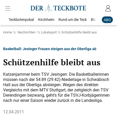
Teckbotenpokal
Kirchheim
Rund um die Teck
Blaulicht
Loka
ABO
Home
Nachrichten
Lokalsport
Schützenhilfe bleibt aus
Basketball: Jesinger Frauen steigen aus der Oberliga ab
Schützenhilfe bleibt aus
Katzenjammer beim TSV Jesingen: Die Basketballerinnen
müssen nach der 54:89 (29:42)-Niederlage in Schwäbisch
Hall aus der Oberliga absteigen. Wegen des direkten
Vergleichs mit dem MTV Stuttgart, der zeitgleich den TSV
Derendingen bezwang, geht‘s für die TSVJ-Korbjägerinnen
nach nur einer Saison wieder zurück in die Landesliga.
12.04.2011