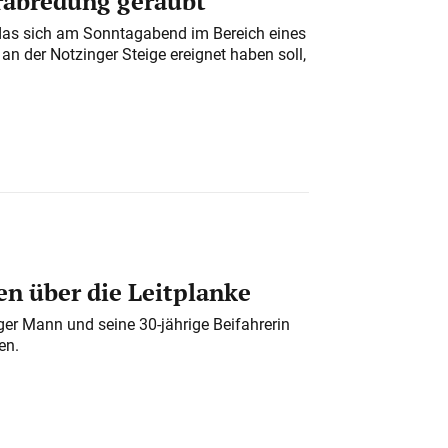
erabredung geraubt
das sich am Sonntagabend im Bereich eines
n der Notzinger Steige ereignet haben soll,
n über die Leitplanke
iger Mann und seine 30-jährige Beifahrerin
en.