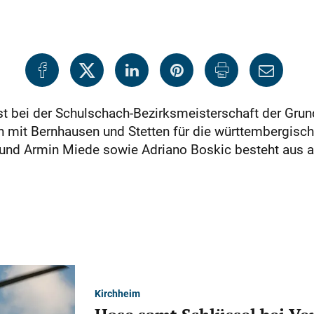
t bei der Schulschach-Bezirksmeisterschaft der Grun
mit Bernhausen und Stetten für die württembergische 
 und Armin Miede sowie Adriano Boskic besteht aus a
Kirchheim