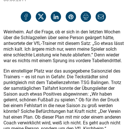
Weinheim. Auf die Frage, ob er sich in den letzten Wochen
über die Schlagzeilen über seine Person geärgert hätte,
antwortete der VfL-Trainer mit diesem Satz: „So etwas lässt
mich kalt. Ich ärgere mich nur, wenn meine Spieler solch
eine schlechte Leistung wie heute abliefern.“ Denn wieder
war es nichts mit einem Sprung ins vordere Tabellendrittel.
Ein einstelliger Platz war das ausgegebene Saisonziel des
Trainers – es ist nun in Gefahr. Die Teckstädter sind
punktgleich mit dem Tabellenzehnten TSG Balingen. Trotz
der samstäglichen Talfahrt konnte der Übungsleiter der
Saison auch etwas Positives abgewinnen: „Wir haben
gelernt, schönen Fußball zu spielen.“ Ob für ihn der Druck
bei einem Fehlstart in die neue Saison zu groß werden
könnte? Solche Befürchtungen hat Kraft nicht: „Der Verein
hat einen Plan. Ob dieser Plan mit mir oder einem anderen
Coach verwirklicht wird, weiß ich nicht. Es geht auch nicht
um meine Person, sondern um den VfL Kirchheim.“