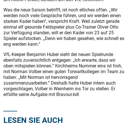
Was die neue Saison betrifft, ist noch etliches offen. „Wir
werden noch viele Gespräche führen, und wir werden einen
starken Kader haben“, verspricht Kraft. Weil zuletzt gerade
einmal elf gesunde Feldspieler plus Co-Trainer Oliver Otto
zur Verfügung standen, will er den Kader von 23 auf 25
Spieler aufstocken. „Denn wir haben gesehen, wie schnell es
eng werden kann.“
VfL-Keeper Benjamin Huber sieht der neuen Spielrunde
ebenfalls zuversichtlich entgegen: „Ich erwarte, dass wir
oben mitspielen können.“ Kirchheims Nummer eins ist froh,
mit Norman Volber einen guten Torwartkollegen im Team zu
haben: „Mit Norman ist hervorragend
zusammenzuarbeiten.“ Deshalb hatte Huber intern auch
vorgeschlagen, Volber in Weinheim ins Tor zu stellen. Er
erfüllte seine Aufgabe mit Bravour.kdl
LESEN SIE AUCH