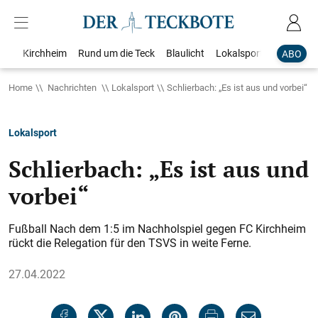
Kirchheim
Rund um die Teck
Blaulicht
Lokalsport
Bildergale
ABO
Home
Nachrichten
Lokalsport
Schlierbach: „Es ist aus und vorbei“
Lokalsport
Schlierbach: „Es ist aus und
vorbei“
Fußball Nach dem 1:5 im Nachholspiel gegen FC Kirchheim
rückt die Relegation für den TSVS in weite Ferne.
27.04.2022