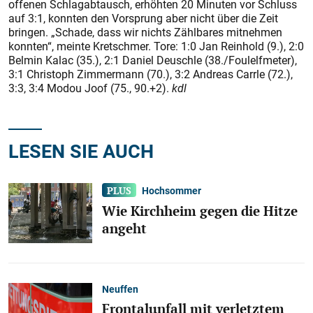
offenen Schlagabtausch, erhöhten 20 Minuten vor Schluss
auf 3:1, konnten den Vorsprung aber nicht über die Zeit
bringen. „Schade, dass wir nichts Zählbares mitnehmen
konnten“, meinte Kretschmer. Tore: 1:0 Jan Reinhold (9.), 2:0
Belmin Kalac (35.), 2:1 Daniel Deuschle (38./Foulelfmeter),
3:1 Christoph Zimmermann (70.), 3:2 Andreas Carrle (72.),
3:3, 3:4 Modou Joof (75., 90.+2).
kdl
LESEN SIE AUCH
Hochsommer
Wie Kirchheim gegen die Hitze
angeht
Neuffen
Frontalunfall mit verletztem