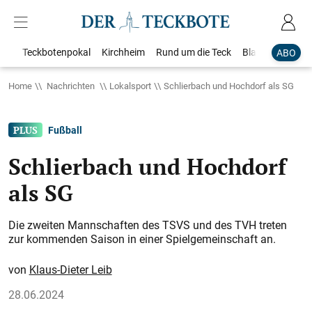
Teckbotenpokal
Kirchheim
Rund um die Teck
Blaulicht
Loka
ABO
Home
Nachrichten
Lokalsport
Schlierbach und Hochdorf als SG
Fußball
Schlierbach und Hochdorf
als SG
Die zweiten Mannschaften des TSVS und des TVH treten
zur kommenden Saison in einer Spielgemeinschaft an.
Klaus-Dieter Leib
28.06.2024