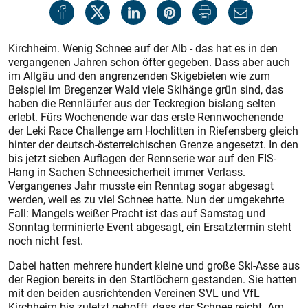
Kirchheim. Wenig Schnee auf der Alb - das hat es in den
vergangenen Jahren schon öfter gegeben. Dass aber auch
im Allgäu und den angrenzenden Skigebieten wie zum
Beispiel im Bregenzer Wald viele Skihänge grün sind, das
haben die Rennläufer aus der Teckregion bislang selten
erlebt. Fürs Wochenende war das erste Rennwochenende
der Leki Race Challenge am Hochlitten in Riefensberg gleich
hinter der deutsch-österreichischen Grenze angesetzt. In den
bis jetzt sieben Auflagen der Rennserie war auf den FIS-
Hang in Sachen Schneesicherheit immer Verlass.
Vergangenes Jahr musste ein Renntag sogar abgesagt
werden, weil es zu viel Schnee hatte. Nun der umgekehrte
Fall: Mangels weißer Pracht ist das auf Samstag und
Sonntag terminierte Event abgesagt, ein Ersatztermin steht
noch nicht fest.
Dabei hatten mehrere hundert kleine und große Ski-Asse aus
der Region bereits in den Startlöchern gestanden. Sie hatten
mit den beiden ausrichtenden Vereinen SVL und VfL
Kirchheim bis zuletzt gehofft, dass der Schnee reicht. Am