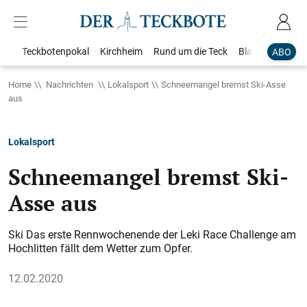
Teckbotenpokal
Kirchheim
Rund um die Teck
Blaulicht
Loka
ABO
Home
Nachrichten
Lokalsport
Schneemangel bremst Ski-Asse
aus
Lokalsport
Schneemangel bremst Ski-
Asse aus
Ski Das erste Rennwochenende der Leki Race Challenge am
Hochlitten fällt dem Wetter zum Opfer.
12.02.2020