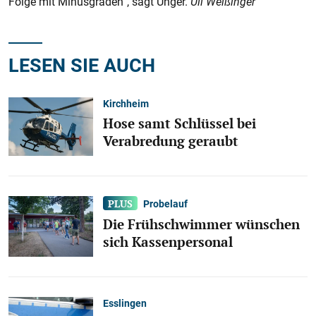
Folge mit Minusgraden“, sagt Unger.
Uli Weißinger
LESEN SIE AUCH
Kirchheim
Hose samt Schlüssel bei
Verabredung geraubt
Probelauf
Die Frühschwimmer wünschen
sich Kassenpersonal
Esslingen