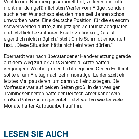
Vechta und Nürnberg gesammelt hat, verlieren die Ritter
nicht nur den gefährlichsten Werfer vom Flügel, sondern
auch einen Wunschsspieler, den man seit Jahren schon
umworben hatte. Eine deutsche Position, für die es enorm
schwer werden dürfte, zum jetzigen Zeitpunkt adäquaten
und letztlich bezahlbaren Ersatz zu finden. „Das ist
eigentlich nicht möglich,“ stellt Chris Schmidt ernüchtert
fest. „Diese Situation hätte nicht eintreten dürfen.“
Eberhardt war nach überstandener Handverletzung gerade
auf dem Weg zurück aufs Spielfeld. Ärzte hatten
vergangene Woche grünes Licht gegeben. Gegen Fellbach
sollte er am Freitag nach zehnmonatiger Leidenszeit ein
letztes Mal pausieren, um dann voll einzusteigen. Die
Vorfreude war auf beiden Seiten groß. In den wenigen
Trainingseinheiten hatte der Deutsch-Amerikaner sein
großes Potenzial angedeutet. Jetzt warten wieder viele
Monate harter Aufbauarbeit auf ihn.
LESEN SIE AUCH