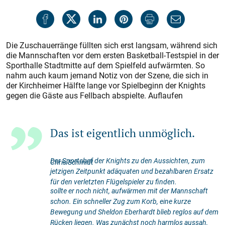
Die Zuschauerränge füllten sich erst langsam, während sich
die Mannschaften vor dem ersten Basketball-Testspiel in der
Sporthalle Stadtmitte auf dem Spielfeld aufwärmten. So
nahm auch kaum jemand Notiz von der Szene, die sich in
der Kirchheimer Hälfte lange vor Spielbeginn der Knights
gegen die Gäste aus Fellbach abspielte. Auflaufen
Das ist eigentlich unmöglich.
Der Sportchef der Knights zu den Aussichten, zum
Chris Schmidt
jetzigen Zeitpunkt adäquaten und bezahlbaren Ersatz
für den verletzten Flügelspieler zu finden.
sollte er noch nicht, aufwärmen mit der Mannschaft
schon. Ein schneller Zug zum Korb, eine kurze
Bewegung und Sheldon Eberhardt blieb reglos auf dem
Rücken liegen. Was zunächst noch harmlos aussah,