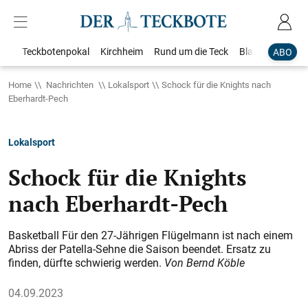
Teckbotenpokal
Kirchheim
Rund um die Teck
Blaulicht
Loka
ABO
Home
Nachrichten
Lokalsport
Schock für die Knights nach
Eberhardt-Pech
Lokalsport
Schock für die Knights
nach Eberhardt-Pech
Basketball Für den 27-Jährigen Flügelmann ist nach einem
Abriss der Patella-Sehne die Saison beendet. Ersatz zu
finden, dürfte schwierig werden.
Von Bernd Köble
04.09.2023