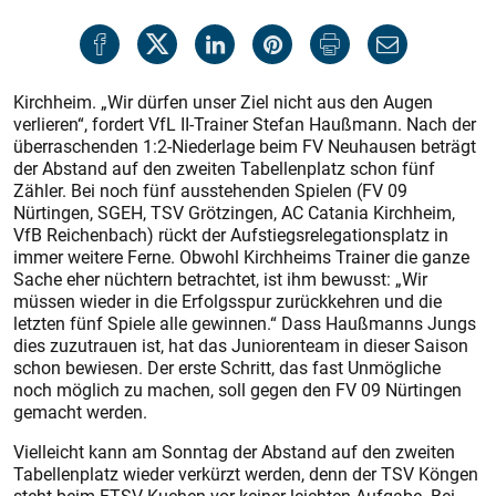
Kirchheim. „Wir dürfen unser Ziel nicht aus den Augen
verlieren“, fordert VfL II-Trainer Stefan Haußmann. Nach der
überraschenden 1:2-Niederlage beim FV Neuhausen beträgt
der Abstand auf den zweiten Tabellenplatz schon fünf
Zähler. Bei noch fünf ausstehenden Spielen (FV 09
Nürtingen, SGEH, TSV Grötzingen, AC Catania Kirchheim,
VfB Reichenbach) rückt der Aufstiegsrelegationsplatz in
immer weitere Ferne. Obwohl Kirchheims Trainer die ganze
Sache eher nüchtern betrachtet, ist ihm bewusst: „Wir
müssen wieder in die Erfolgsspur zurückkehren und die
letzten fünf Spiele alle gewinnen.“ Dass Haußmanns Jungs
dies zuzutrauen ist, hat das Juniorenteam in dieser Saison
schon bewiesen. Der erste Schritt, das fast Unmögliche
noch möglich zu machen, soll gegen den FV 09 Nürtingen
gemacht werden.
Vielleicht kann am Sonntag der Abstand auf den zweiten
Tabellenplatz wieder verkürzt werden, denn der TSV Köngen