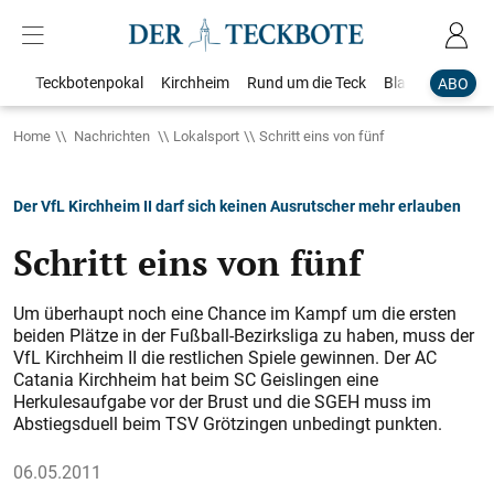
Teckbotenpokal
Kirchheim
Rund um die Teck
Blaulicht
Loka
ABO
Home
Nachrichten
Lokalsport
Schritt eins von fünf
Der VfL Kirchheim II darf sich keinen Ausrutscher mehr erlauben
Schritt eins von fünf
Um überhaupt noch eine Chance im Kampf um die ersten
beiden Plätze in der Fußball-Bezirksliga zu haben, muss der
VfL Kirchheim II die restlichen Spiele gewinnen. Der AC
Catania Kirchheim hat beim SC Geislingen eine
Herkulesaufgabe vor der Brust und die SGEH muss im
Abstiegsduell beim TSV Grötzingen unbedingt punkten.
06.05.2011