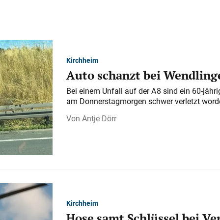
Kirchheim
Auto schanzt bei Wendlinge
Bei einem Unfall auf der A 8 sind ein 60-jähr
am Donnerstagmorgen schwer verletzt word
Antje Dörr
Kirchheim
Hose samt Schlüssel bei V