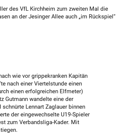
ller des VfL Kirchheim zum zweiten Mal die
sen an der Jesinger Allee auch „im Rückspiel“
nach wie vor grippekranken Kapitän
fte nach einer Viertelstunde einen
urch einen erfolgreichen Elfmeter)
itz Gutmann wandelte eine der
l schnürte Lennart Zaglauer binnen
ferte der eingewechselte U19-Spieler
fest zum Verbandsliga-Kader. Mit
tiegen.