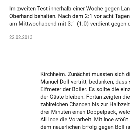
Im zweiten Test innerhalb einer Woche gegen Lan
Oberhand behalten. Nach dem 2:1 vor acht Tagen 
am Mittwochabend mit 3:1 (1:0) verdient gegen di
22.02.2013
Kirchheim. Zunächst mussten sich di
Manuel Doll vertritt, bedanken, dass 
Elfmeter der Boller. Es sollte die e
der Gäste bleiben. Fortan zeigten di
zahlreichen Chancen bis zur Halbzei
drei Minuten einen Doppelpack, welch
Ali Ince die Vorarbeit. Mit Ince stö
dem neuerlichen Erfolg gegen Boll i