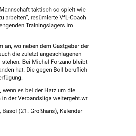
e Mannschaft taktisch so spielt wie
zu arbeiten“, resümierte VfL-Coach
rengenden Trainingslagers im
im an, wo neben dem Gastgeber der
auch die zuletzt angeschlagenen
 stehen. Bei Michel Forzano bleibt
nden hat. Die gegen Boll beruflich
erfügung.
, wenn es bei der Hatz um die
 in der Verbandsliga weitergeht.wr
), Basol (21. Großhans), Kalender