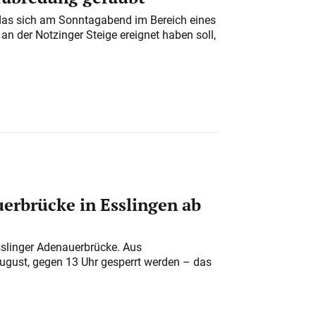
das sich am Sonntagabend im Bereich eines
n der Notzinger Steige ereignet haben soll,
erbrücke in Esslingen ab
sslinger Adenauerbrücke. Aus
August, gegen 13 Uhr gesperrt werden – das