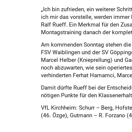
„Ich bin zufrieden, ein weiterer Schr
ich mir das vorstelle, werden immer 
Ralf Rueff. Ein Merkmal für den Zus
Montagstraining danach der komplette
Am kommenden Sonntag stehen die le
FSV Waiblingen und der SV Göppinge
Marcel Helber (Knieprellung) und Ga
noch abzuwarten, wie sein operiertes
verhinderten Ferhat Hamamci, Marcel
Damit dürfte Rueff bei der Entschei
nötigen Punkte für den Klassenerhalt
VfL Kirchheim: Schurr – Berg, Hofste
(46. Özge), Gutmann – R. Forzano (4