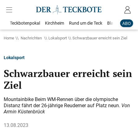
Teckbotenpokal
Kirchheim
Rund um die Teck
Blaulicht
Loka
ABO
Home
Nachrichten
Lokalsport
Schwarzbauer erreicht sein Ziel
Lokalsport
Schwarzbauer erreicht sein
Ziel
Mountainbike Beim WM-Rennen über die olympische
Distanz fährt der 26-jährige Reuderner auf Platz neun.
Von
Armin Küstenbrück
13.08.2023