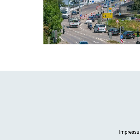
Impress