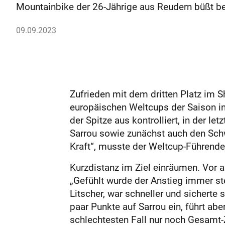
Mountainbike der 26-Jährige aus Reudern büßt be
09.09.2023
Zufrieden mit dem dritten Platz im 
europäischen Weltcups der Saison i
der Spitze aus kontrolliert, in der 
Sarrou sowie zunächst auch den Schw
Kraft“, musste der Weltcup-Führende
Kurzdistanz im Ziel einräumen. Vor a
„Gefühlt wurde der Anstieg immer ste
Litscher, war schneller und sicherte
paar Punkte auf Sarrou ein, führt a
schlechtesten Fall nur noch Gesamt-