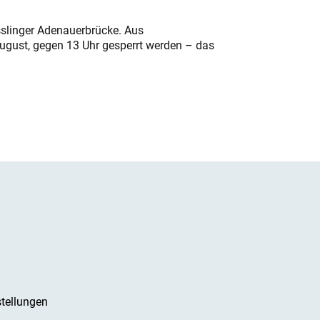
sslinger Adenauerbrücke. Aus
August, gegen 13 Uhr gesperrt werden – das
tellungen