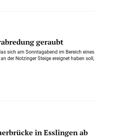
erabredung geraubt
das sich am Sonntagabend im Bereich eines
n der Notzinger Steige ereignet haben soll,
erbrücke in Esslingen ab