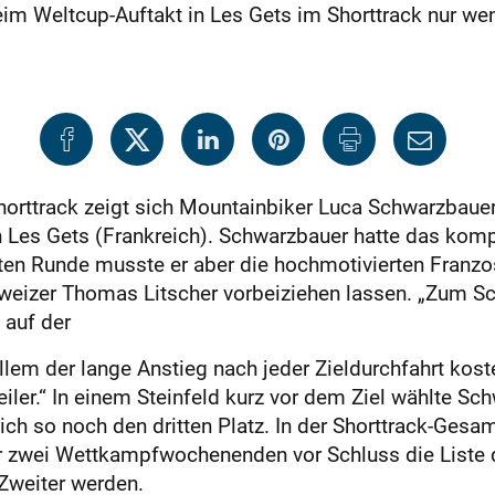
im Weltcup-Auftakt in Les Gets im Shorttrack nur we
Shorttrack zeigt sich Mountainbiker Luca Schwarzbaue
n Les Gets (Frankreich). Schwarzbauer hatte das kom
letzten Runde musste er aber die hochmotivierten Franz
eizer Thomas Litscher vorbeiziehen lassen. „Zum Sch
 auf der
llem der lange Anstieg nach jeder Zieldurchfahrt koste
iler.“ In einem Steinfeld kurz vor dem Ziel wählte Sch
 sich so noch den dritten Platz. In der Shorttrack-Ge
ber zwei Wettkampfwochenenden vor Schluss die Liste 
Zweiter werden.