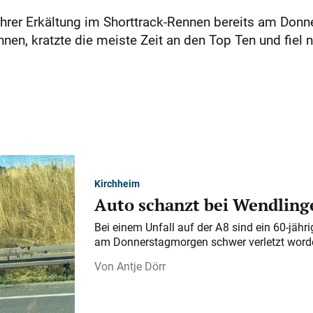
hrer Erkältung im Shorttrack-Rennen bereits am Donne
, kratzte die meiste Zeit an den Top Ten und fiel n
Kirchheim
Auto schanzt bei Wendlinge
Bei einem Unfall auf der A 8 sind ein 60-jähr
am Donnerstagmorgen schwer verletzt word
Antje Dörr