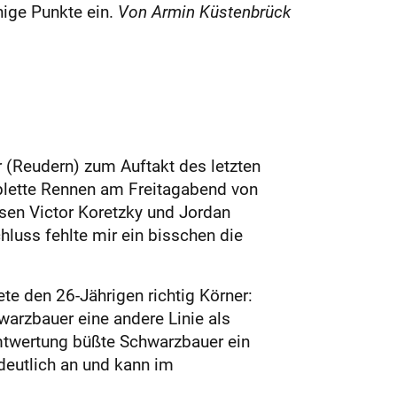
nige Punkte ein.
Von Armin Küstenbrück
r (Reudern) zum Auftakt des letzten
plette Rennen am Freitagabend von
osen Victor Koretzky und Jordan
luss fehlte mir ein bisschen die
te den 26-Jährigen richtig Körner:
warzbauer eine andere Linie als
samtwertung büßte Schwarzbauer ein
deutlich an und kann im