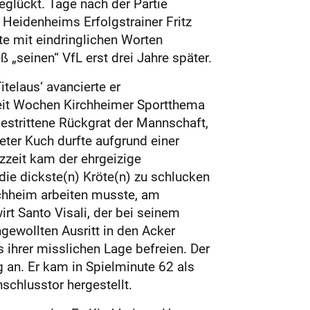
glückt. Tage nach der Partie
Heidenheims Erfolgstrainer Fritz
te mit eindringlichen Worten
 „seinen“ VfL erst drei Jahre später.
telaus‘ avancierte er
seit Wochen Kirchheimer Sportthema
estrittene Rückgrat der Mannschaft,
eter Kuch durfte aufgrund einer
zzeit kam der ehrgeizige
ie dickste(n) Kröte(n) zu schlucken
rchheim arbeiten musste, am
t Santo Visali, der bei seinem
ewollten Ausritt in den Acker
 ihrer misslichen Lage befreien. Der
 an. Er kam in Spielminute 62 als
schlusstor hergestellt.