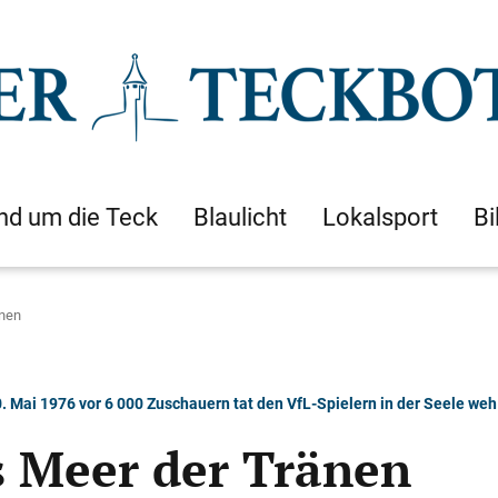
nd um die Teck
Blaulicht
Lokalsport
Bi
änen
 Mai 1976 vor 6 000 Zuschauern tat den VfL-Spielern in der Seele weh
s Meer der Tränen