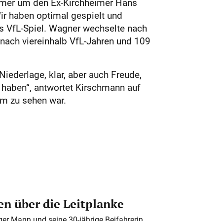
heimer um den Ex-Kirchheimer Hans
ir haben optimal gespielt und
es VfL-Spiel. Wagner wechselte nach
nach viereinhalb VfL-Jahren und 109
iederlage, klar, aber auch Freude,
t haben“, antwortet Kirschmann auf
im zu sehen war.
n über die Leitplanke
iger Mann und seine 30-jährige Beifahrerin