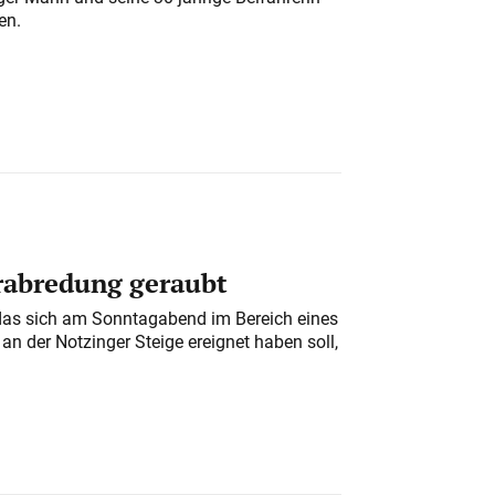
en.
erabredung geraubt
das sich am Sonntagabend im Bereich eines
n der Notzinger Steige ereignet haben soll,