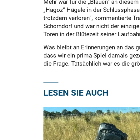
Mehr war für die „Blauen“ an diesem
„Hagoz“ Hägele in der Schlussphase 
trotzdem verloren“, kommentierte Tra
Schorndorf und war nicht der einzig
Toren in der Blütezeit seiner Laufb
Was bleibt an Erinnerungen an das gr
dass wir ein prima Spiel damals geze
die Frage. Tatsächlich war es die gr
LESEN SIE AUCH