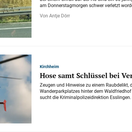
am Donnerstagmorgen schwer verletzt word
Antje Dörr
Kirchheim
Hose samt Schlüssel bei V
Zeugen und Hinweise zu einem Raubdelikt, 
Wanderparkplatzes hinter dem Waldfriedhof a
sucht die Kriminalpolizeidirektion Esslingen.