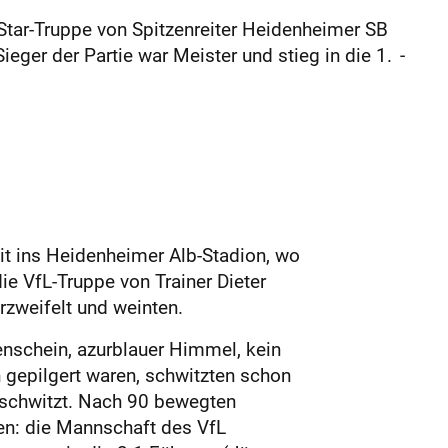
Star-Truppe von Spitzenreiter Heidenheimer SB
eger der Partie war Meister und stieg in die 1. ­
eit ins Heidenheimer Alb-Stadion, wo
e VfL-Truppe von Trainer Dieter
rzweifelt und weinten.
nschein, azurblauer Himmel, kein
 gepilgert waren, schwitzten schon
eschwitzt. Nach 90 bewegten
den: die Mannschaft des VfL