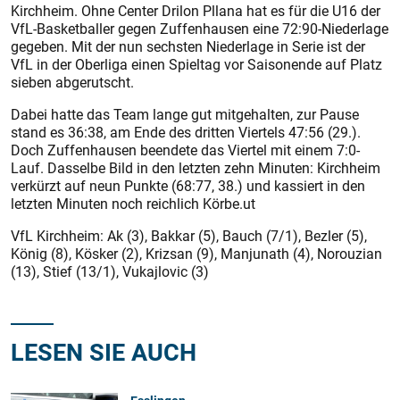
Kirchheim. Ohne Center Drilon Pllana hat es für die U16 der
VfL-Basketballer gegen Zuffenhausen eine 72:90-Niederlage
gegeben. Mit der nun sechsten Niederlage in Serie ist der
VfL in der Oberliga einen Spieltag vor Saisonende auf Platz
sieben abgerutscht.
Dabei hatte das Team lange gut mitgehalten, zur Pause
stand es 36:38, am Ende des dritten Viertels 47:56 (29.).
Doch Zuffenhausen beendete das Viertel mit einem 7:0-
Lauf. Dasselbe Bild in den letzten zehn Minuten: Kirchheim
verkürzt auf neun Punkte (68:77, 38.) und kassiert in den
letzten Minuten noch reichlich Körbe.ut
VfL Kirchheim: Ak (3), Bakkar (5), Bauch (7/1), Bezler (5),
König (8), Kösker (2), Krizsan (9), Manjunath (4), Norouzian
(13), Stief (13/1), Vukajlovic (3)
LESEN SIE AUCH