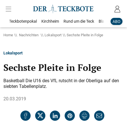
Teckbotenpokal
Kirchheim
Rund um die Teck
Blaulicht
Loka
ABO
Home
Nachrichten
Lokalsport
Sechste Pleite in Folge
Lokalsport
Sechste Pleite in Folge
Basketball Die U16 des VfL rutscht in der Oberliga auf den
siebten Tabellenplatz.
20.03.2019