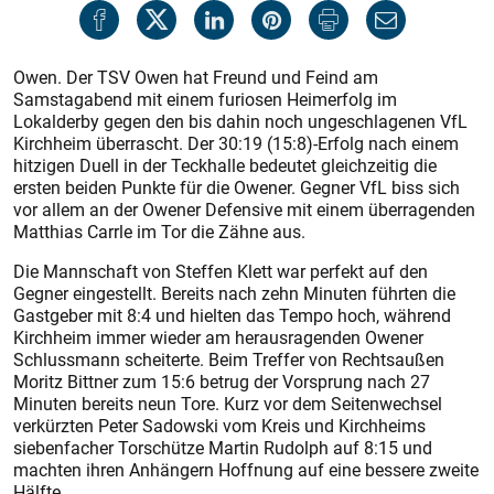
Owen. Der TSV Owen hat Freund und Feind am
Samstagabend mit einem furiosen Heimerfolg im
Lokalderby gegen den bis dahin noch ungeschlagenen VfL
Kirchheim überrascht. Der 30:19 (15:8)-Erfolg nach einem
hitzigen Duell in der Teckhalle bedeutet gleichzeitig die
ersten beiden Punkte für die Owener. Gegner VfL biss sich
vor allem an der Owener Defensive mit einem überragenden
Matthias Carrle im Tor die Zähne aus.
Die Mannschaft von Steffen Klett war perfekt auf den
Gegner eingestellt. Bereits nach zehn Minuten führten die
Gastgeber mit 8:4 und hielten das Tempo hoch, während
Kirchheim immer wieder am herausragenden Owener
Schlussmann scheiterte. Beim Treffer von Rechtsaußen
Moritz Bittner zum 15:6 betrug der Vorsprung nach 27
Minuten bereits neun Tore. Kurz vor dem Seitenwechsel
verkürzten Peter Sadowski vom Kreis und Kirchheims
siebenfacher Torschütze Martin Rudolph auf 8:15 und
machten ihren Anhängern Hoffnung auf eine bessere zweite
Hälfte.