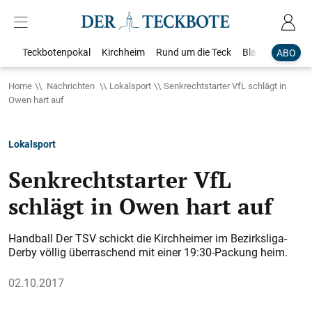
Teckbotenpokal
Kirchheim
Rund um die Teck
Blaulicht
Loka
ABO
Home
Nachrichten
Lokalsport
Senkrechtstarter VfL schlägt in
Owen hart auf
Lokalsport
Senkrechtstarter VfL
schlägt in Owen hart auf
Handball Der TSV schickt die Kirchheimer im Bezirksliga-
Derby völlig überraschend mit einer 19:30-Packung heim.
02.10.2017