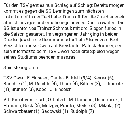
Für den TSV geht es nun Schlag auf Schlag: Bereits morgen
kommt es gegen die SG Lenningen zum nächsten
Lokalkampf in der Teckhalle. Dann dürfen die Zuschauer ein
ähnlich hitziges und emotionsgeladenes Duell erwarten. Die
SG ist unter Neu-Trainer Schmauk mit drei Siegen furios in
die Saison gestartet. Im vergangenen Jahr ging in beiden
Duellen jeweils die Heimmannschaft als Sieger vom Feld.
Verzichten muss Owen auf Kreisläufer Patrick Brunner, der
sein Intermezzo beim TSV Owen nach drei Spielen wegen
seines Studiums beenden muss.ras
Spielstenogramm
TSV Owen: F. Einselen, Carrle - B. Klett (9/4), Kerner (5),
Bäuchle (1), M. Raichle (4), Thum (4), Bittner (3), H. Raichle
(1), Brunner (3), Köbel, C. Einselen
VfL Kirchheim: Pisch, O. Latzel - M. Hamann, Habermeier, T.
Hamann, Böck (5), Metzger, Pradler, Merkle (3), Mikolaj (2),
Schwarzbauer (1), Sadowski (1), Rudolph (7)