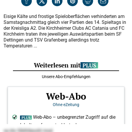
Eisige Kälte und frostige Spieloberflächen verhinderten am
Samstagnachmittag gleich vier Partien des 14. Spieltags in
der Kreisliga A2. Die Kirchheimer Clubs AC Catania und FC
Kirchheim traten ihre jeweiligen Auswärtspartien beim SF
Dettingen und TSV Grafenberg allerdings trotz
Temperaturen ...
oa klo Slblhlleoohl mod.