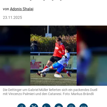
Adonis Shalaj
23.11.2025
Die Dettinger um Gabriel Müller lieferten sich ein packendes Duell
mit Vincenzo Palmieri und den Catanesi. Foto: Markus Brändli