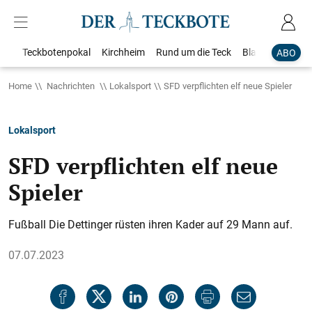
Teckbotenpokal
Kirchheim
Rund um die Teck
Blaulicht
Loka
ABO
Home
Nachrichten
Lokalsport
SFD verpflichten elf neue Spieler
Lokalsport
SFD verpflichten elf neue
Spieler
Fußball Die Dettinger rüsten ihren Kader auf 29 Mann auf.
07.07.2023