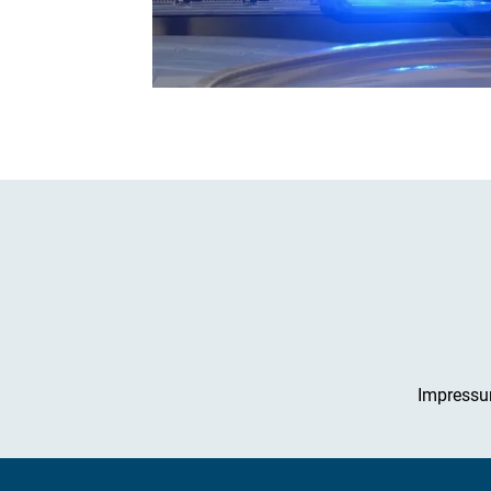
Impress