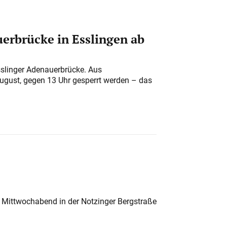
erbrücke in Esslingen ab
sslinger Adenauerbrücke. Aus
August, gegen 13 Uhr gesperrt werden – das
 Mittwochabend in der Notzinger Bergstraße