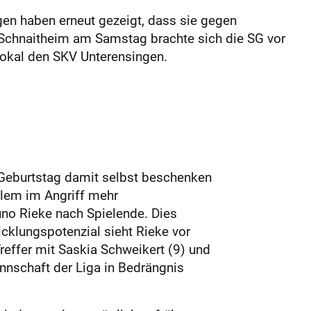
gen haben erneut gezeigt, dass sie gegen
 Schnaitheim am Samstag brachte sich die SG vor
okal den SKV Unterensingen.
 Geburtstag damit selbst beschenken
llem im Angriff mehr
uno Rieke nach Spielende. Dies
cklungspotenzial sieht Rieke vor
Treffer mit Saskia Schweikert (9) und
annschaft der Liga in Bedrängnis