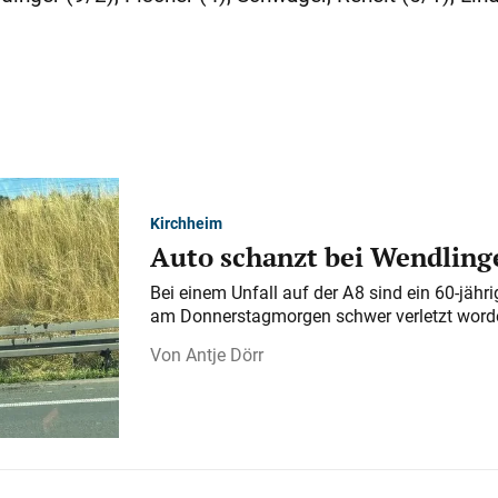
Kirchheim
Auto schanzt bei Wendlinge
Bei einem Unfall auf der A 8 sind ein 60-jähr
am Donnerstagmorgen schwer verletzt word
Antje Dörr