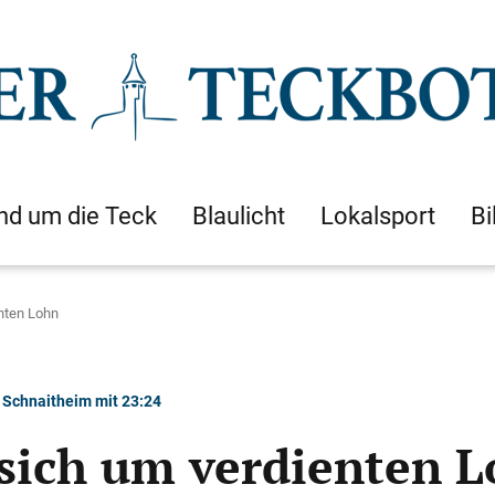
nd um die Teck
Blaulicht
Lokalsport
Bi
nten Lohn
 Schnaitheim mit 23:24
sich um verdienten 