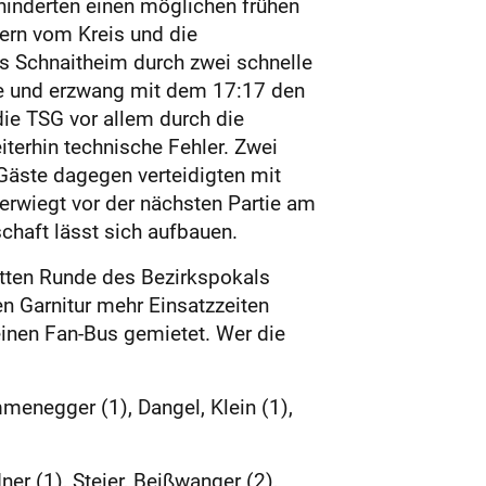
rhinderten einen möglichen frühen
ern vom Kreis und die
us Schnaitheim durch zwei schnelle
ke und erzwang mit dem 17:17 den
ie TSG vor allem durch die
iterhin technische Fehler. Zwei
Gäste dagegen verteidigten mit
erwiegt vor der nächsten Partie am
chaft lässt sich aufbauen.
ritten Runde des Bezirkspokals
en Garnitur mehr Einsatzzeiten
inen Fan-Bus gemietet. Wer die
menegger (1), Dangel, Klein (1),
er (1), Steier, Beißwanger (2),