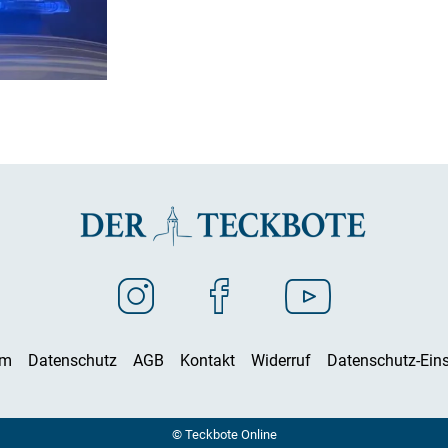
um
Datenschutz
AGB
Kontakt
Widerruf
Datenschutz-Eins
© Teckbote Online