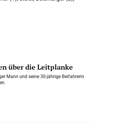
n über die Leitplanke
iger Mann und seine 30-jährige Beifahrerin
en.