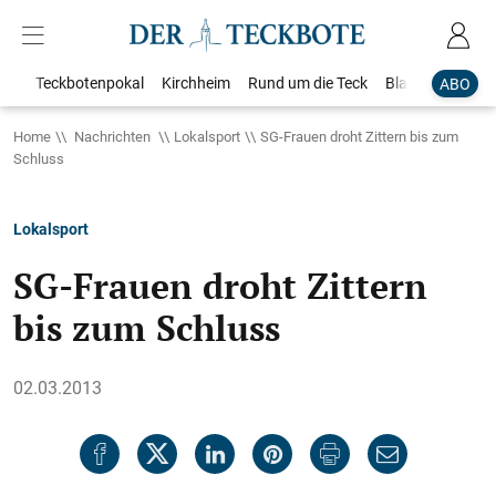
Teckbotenpokal
Kirchheim
Rund um die Teck
Blaulicht
Loka
ABO
Home
Nachrichten
Lokalsport
SG-Frauen droht Zittern bis zum
Schluss
Lokalsport
SG-Frauen droht Zittern
bis zum Schluss
02.03.2013