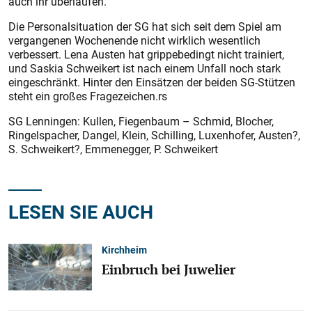
auch ihr überlaufen.“
Die Personalsituation der SG hat sich seit dem Spiel am
vergangenen Wochenende nicht wirklich wesentlich
verbessert. Lena Austen hat grippebedingt nicht trainiert,
und Saskia Schweikert ist nach einem Unfall noch stark
eingeschränkt. Hinter den Einsätzen der beiden SG-Stützen
steht ein großes Fragezeichen.rs
SG Lenningen: Kullen, Fiegenbaum – Schmid, Blocher,
Ringelspacher, Dangel, Klein, Schilling, Luxenhofer, Austen?,
S. Schweikert?, Emmenegger, P. Schweikert
LESEN SIE AUCH
Kirchheim
Einbruch bei Juwelier