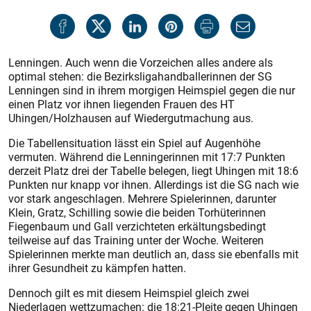
Lenningen. Auch wenn die Vorzeichen alles andere als
optimal stehen: die Bezirksligahandballerinnen der SG
Lenningen sind in ihrem morgigen Heimspiel gegen die nur
einen Platz vor ihnen liegenden Frauen des HT
Uhingen/Holzhausen auf Wiedergutmachung aus.
Die Tabellensituation lässt ein Spiel auf Augenhöhe
vermuten. Während die Lenningerinnen mit 17:7 Punkten
derzeit Platz drei der Tabelle belegen, liegt Uhingen mit 18:6
Punkten nur knapp vor ihnen. Allerdings ist die SG nach wie
vor stark angeschlagen. Mehrere Spielerinnen, darunter
Klein, Gratz, Schilling sowie die beiden Torhüterinnen
Fiegenbaum und Gall verzichteten erkältungsbedingt
teilweise auf das Training unter der Woche. Weiteren
Spielerinnen merkte man deutlich an, dass sie ebenfalls mit
ihrer Gesundheit zu kämpfen hatten.
Dennoch gilt es mit diesem Heimspiel gleich zwei
Niederlagen wettzumachen: die 18:21-Pleite gegen Uhingen