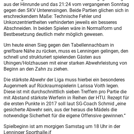
aus der Hinrunde und das 21:24 vom vergangenen Sonntag
gegen den SKV Unterensingen. Beide Partien glichen sich in
erschreckendem Maße: Technische Fehler und
Unkonzentriertheiten verhinderten jeweils ein besseres
Abschneiden. In beiden Spielen wäre in Normalform und
Bestbesetzung deutlich mehr möglich gewesen.
Um heute einen Sieg gegen den Tabellennachbarn in
greifbare Nähe zu rücken, muss es Lenningen gelingen, den
schnell und strukturiert spielenden Gästen aus
Uhingen/Holzhausen mit einer starken Abwehrleistung von
Beginn an den Zahn zu ziehen.
Die stärkste Abwehr der Liga muss hierbei ein besonderes
Augenmerk auf Rückraumspielerin Larissa Voith legen.
Diese ist mit durchschnittlich sieben Treffern pro Partie die
mit Abstand stärkste Werferin in Reihen der HTU. Rezept für
die ersten Punkte in 2017 soll laut SG-Coach Schmid „eine
gesicherte Abwehr sein, aus der heraus die Mädels die
notwendige Sicherheit für die eigene Offensive gewinnen.“
Spielbeginn ist am morgigen Samstag um 18 Uhr in der
Lenninger Sporthalle.jf