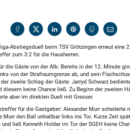
liga-Abstiegsduell beim TSV Grötzingen erneut eine 
effer zum 3:2 für die Hausherren.
ür die Gäste von der Alb. Bereits in der 12. Minute g
inks von der Strafraumgrenze ab, und sein Flachschus
 der zweite Schlag der Gäste: Jarryd Schwarz bediente
 diesem keine Chance ließ. Zu Beginn der zweiten Hä
erte aber im direkten Duell mit Gresser.
reffer für die Gastgeber: Alexander Murr scheiterte 
urr den Ball unhaltbar links ins Tor. Kurze Zeit spä
 und ließ Kenneth Holder im Tor der SGEH keine Cha