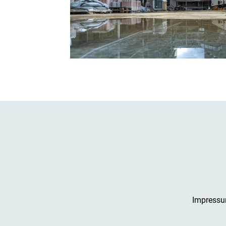
Impress