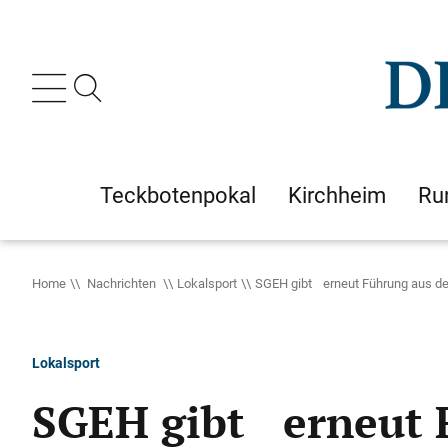
Teckbotenpokal
Kirchheim
Ru
Home
Nachrichten
Lokalsport
SGEH gibt erneut Führung aus d
Lokalsport
SGEH gibt erneut 