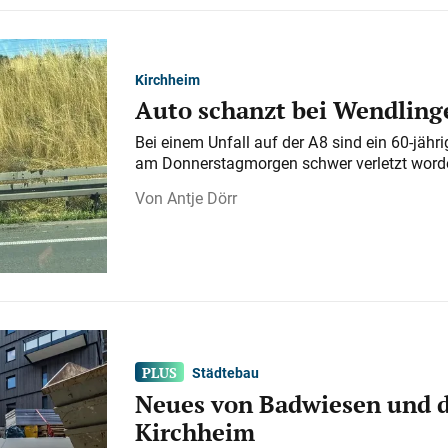
Kirchheim
Auto schanzt bei Wendlinge
Bei einem Unfall auf der A 8 sind ein 60-jähr
am Donnerstagmorgen schwer verletzt word
Antje Dörr
Städtebau
Neues von Badwiesen und d
Kirchheim