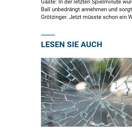
Gäste: In der letzten Spielminute wur
Ball unbedrängt annehmen und sorgte 
Grötzinger. Jetzt müsste schon ein
LESEN SIE AUCH