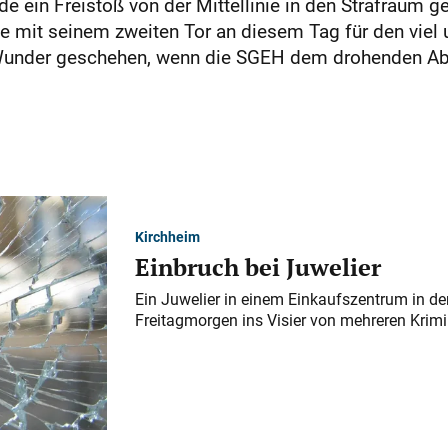
de ein Freistoß von der Mittellinie in den Strafraum g
mit seinem zweiten Tor an diesem Tag für den viel um
 Wunder geschehen, wenn die SGEH dem drohenden Abs
Kirchheim
Einbruch bei Juwelier
Ein Juwelier in einem Einkaufszentrum in der
Freitagmorgen ins Visier von mehreren Krimi