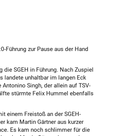
2:0-Führung zur Pause aus der Hand
ing die SGEH in Führung. Nach Zuspiel
s landete unhaltbar im langen Eck
 Antonino Singh, der allein auf TSV-
lfte stürmte Felix Hummel ebenfalls
mit einem Freistoß an der SGEH-
ter kam Martin Gärtner aus kurzer
nce. Es kam noch schlimmer für die