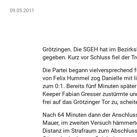
09.05.2011
Grötzingen. Die SGEH hat im Bezirks
gegeben. Kurz vor Schluss fiel der Tr
Die Partei begann vielversprechend f
von Felix Hummel zog Danielle mit l
zum 0:1. Bereits fünf Minuten später
Keeper Fabian Gresser zustürmte und
frei auf das Grötzinger Tor zu, scheit
Nach 64 Minuten dann der Anschlusst
Mauer, im zweiten Versuch hämmerte M
Distanz im Strafraum zum Abschluss