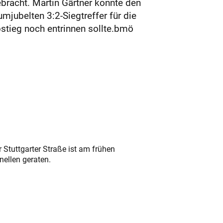
ebracht. Martin Gärtner konnte den
jubelten 3:2-Siegtreffer für die
tieg noch entrinnen sollte.bmö
 Stuttgarter Straße ist am frühen
nellen geraten.