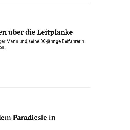
n über die Leitplanke
iger Mann und seine 30-jährige Beifahrerin
en.
em Paradiesle in