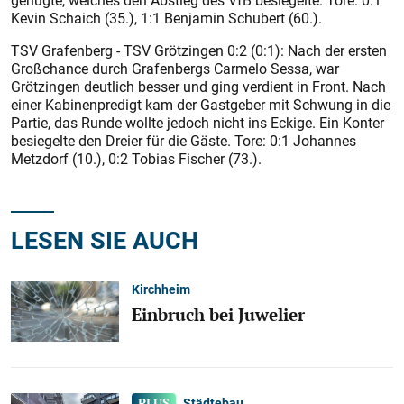
genügte, welches den Abstieg des VfB besiegelte. Tore: 0:1
Kevin Schaich (35.), 1:1 Benjamin Schubert (60.).
TSV Grafenberg - TSV Grötzingen 0:2 (0:1): Nach der ersten
Großchance durch Grafenbergs Carmelo Sessa, war
Grötzingen deutlich besser und ging verdient in Front. Nach
einer Kabinenpredigt kam der Gastgeber mit Schwung in die
Partie, das Runde wollte jedoch nicht ins Eckige. Ein Konter
besiegelte den Dreier für die Gäste. Tore: 0:1 Johannes
Metzdorf (10.), 0:2 Tobias Fischer (73.).
LESEN SIE AUCH
Kirchheim
Einbruch bei Juwelier
Städtebau