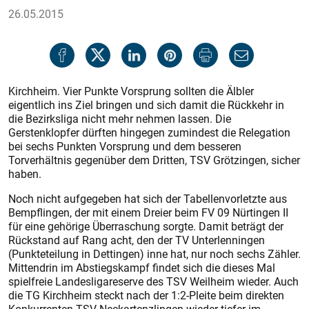
26.05.2015
Kirchheim. Vier Punkte Vorsprung sollten die Älbler
eigentlich ins Ziel bringen und sich damit die Rückkehr in
die Bezirksliga nicht mehr nehmen lassen. Die
Gerstenklopfer dürften hingegen zumindest die Relegation
bei sechs Punkten Vorsprung und dem besseren
Torverhältnis gegenüber dem Dritten, TSV Grötzingen, sicher
haben.
Noch nicht aufgegeben hat sich der Tabellenvorletzte aus
Bempflingen, der mit einem Dreier beim FV 09 Nürtingen II
für eine gehörige Überraschung sorgte. Damit beträgt der
Rückstand auf Rang acht, den der TV Unterlenningen
(Punkteteilung in Dettingen) inne hat, nur noch sechs Zähler.
Mittendrin im Abstiegskampf findet sich die dieses Mal
spielfreie Landesligareserve des TSV Weilheim wieder. Auch
die TG Kirchheim steckt nach der 1:2-Pleite beim direkten