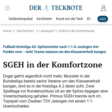
Teckbotenpokal
Kirchheim
Rund um die Teck
Blaulicht
Loka
ABO
Home
Nachrichten
Lokalsport
SGEH in der Komfortzone
Fußball-Kreisliga A2: Spitzenreiter nach 1:1 in Jesingen vier
Punkte vorn – Acht Teams müssen um den Klassenerhalt bangen
SGEH in der Komfortzone
Enger geht‘s eigentlich nicht mehr. Mussten in der
Bundesliga bereits sechs Vereine um den Klassenerhalt
bangen, sind es in der Kreisliga A 2 deren acht. Zwei
Spieltage vor Rundenschluss ist an der Spitze dagegen eine
Vorentscheidung gefallen. Primus SGEH trennte sich im
Topspiel vom Zweiten TSV Jesingen mit einem 1:1-
Unentschieden.