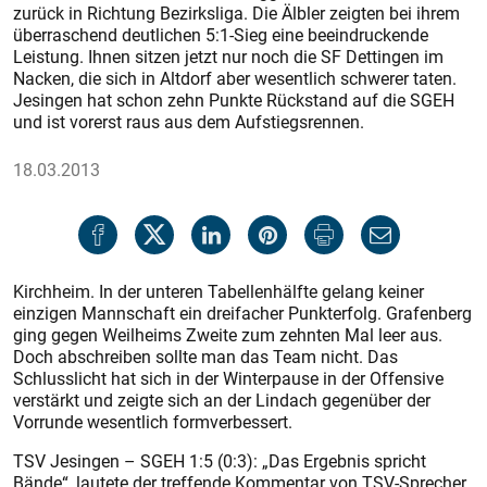
zurück in Richtung Bezirksliga. Die Älbler zeigten bei ihrem
überraschend deutlichen 5:1-Sieg eine beeindruckende
Leistung. Ihnen sitzen jetzt nur noch die SF Dettingen im
Nacken, die sich in Altdorf aber wesentlich schwerer taten.
Jesingen hat schon zehn Punkte Rückstand auf die SGEH
und ist vorerst raus aus dem Aufstiegsrennen.
18.03.2013
Kirchheim. In der unteren Tabellenhälfte gelang keiner
einzigen Mannschaft ein dreifacher Punkterfolg. Grafenberg
ging gegen Weilheims Zweite zum zehnten Mal leer aus.
Doch abschreiben sollte man das Team nicht. Das
Schlusslicht hat sich in der Winterpause in der Offensive
verstärkt und zeigte sich an der Lindach gegenüber der
Vorrunde wesentlich formverbessert.
TSV Jesingen – SGEH 1:5 (0:3): „Das Ergebnis spricht
Bände“, lautete der treffende Kommentar von TSV-Sprecher