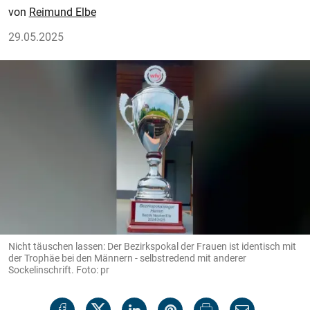
Reimund Elbe
29.05.2025
Nicht täuschen lassen: Der Bezirkspokal der Frauen ist identisch mit
der Trophäe bei den Männern - selbstredend mit anderer
Sockelinschrift. Foto: pr