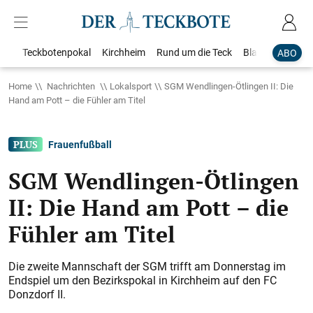
Teckbotenpokal
Kirchheim
Rund um die Teck
Blaulicht
Loka
ABO
Home
Nachrichten
Lokalsport
SGM Wendlingen-Ötlingen II: Die
Hand am Pott – die Fühler am Titel
Frauenfußball
SGM Wendlingen-Ötlingen
II: Die Hand am Pott – die
Fühler am Titel
Die zweite Mannschaft der SGM trifft am Donnerstag im
Endspiel um den Bezirkspokal in Kirchheim auf den FC
Donzdorf II.