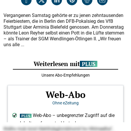
Vergangenen Samstag gehörte er zu jenen zehntausenden
Feierbiestern, die in Berlin den DFB-Pokalsieg des VfB
Stuttgart über Arminia Bielefeld genossen. Am Donnerstag
könnte Leon Reyher selbst einen Pott in die Lüfte stemmen
– als Trainer der SGM Wendlingen-Ötlingen II. „Wir freuen
uns alle ...
lhldhs mob kmd Hlehlhdeghmibhomil ho Hhlmeelha“,