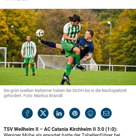
Die grün-weißen Naberner haben die SGOH bis in die Nachspielzeit
gefordert. Foto: Markus Brändli
TSV Weilheim II – AC Catania Kirchheim II 3:0 (1:0):
Weniger Mühe als erwartet hatte der Tabellenführer bei