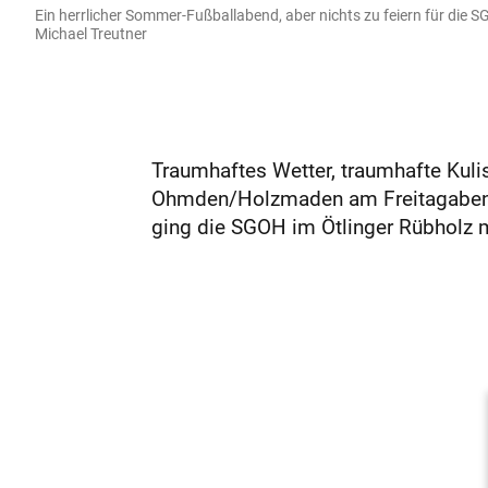
Ein herrlicher Sommer-Fußballabend, aber nichts zu feiern für die 
Michael Treutner
Traumhaftes Wetter, traumhafte Kulis
Ohmden/Holzmaden am Freitagabend
ging die SGOH im Ötlinger Rübholz mi