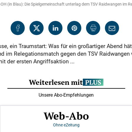
SGOH (in Blau): Die Spielgemeinschaft unterlag dem TSV Raidwangen im Rel
se, ein Traumstart: Was für ein großartiger Abend hät
 im Relegationsmatch gegen den TSV Raidwangen 
t der ersten Angriffsaktion ...