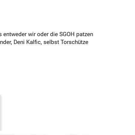
ss entweder wir oder die SGOH patzen
der, Deni Kalfic, selbst Torschütze