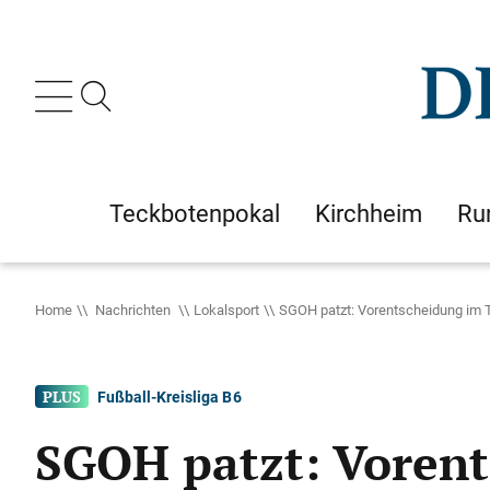
Teckbotenpokal
Kirchheim
Ru
Home
Nachrichten
Lokalsport
SGOH patzt: Vorentscheidung im 
Fußball-Kreisliga B 6
SGOH patzt: Vorent