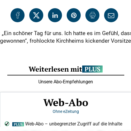
:
„Ein schöner Tag für uns. Ich hatte es im Gefühl, da
gewonnen“, frohlockte Kirchheims kickender Vorsitzen