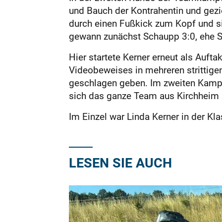
und Bauch der Kontrahentin und gezi
durch einen Fußkick zum Kopf und si
gewann zunächst Schaupp 3:0, ehe Sc
Hier startete Kerner erneut als Auft
Videobeweises in mehreren strittige
geschlagen geben. Im zweiten Kampf v
sich das ganze Team aus Kirchheim u
Im Einzel war Linda Kerner in der Klas
LESEN SIE AUCH