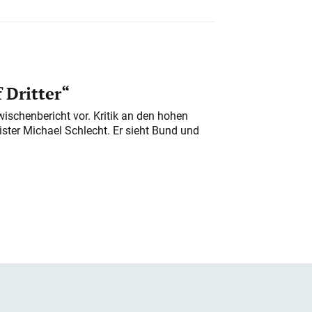
 Dritter“
ischenbericht vor. Kritik an den hohen
er Michael Schlecht. Er sieht Bund und