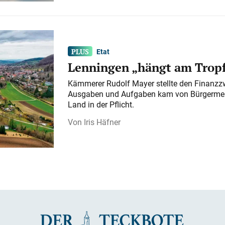
Etat
Lenningen „hängt am Tropf
Kämmerer Rudolf Mayer stellte den Finanzzw
Ausgaben und Aufgaben kam von Bürgermeist
Land in der Pflicht.
Iris Häfner