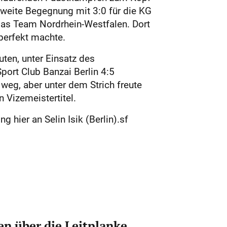
zweite Begegnung mit 3:0 für die KG
das Team Nordrhein-Westfalen. Dort
perfekt machte.
uten, unter Einsatz des
port Club Banzai Berlin 4:5
weg, aber unter dem Strich freute
 Vizemeistertitel.
g hier an Selin Isik (Berlin).sf
n über die Leitplanke