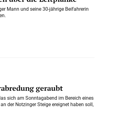
iger Mann und seine 30-jährige Beifahrerin
en.
erabredung geraubt
das sich am Sonntagabend im Bereich eines
n der Notzinger Steige ereignet haben soll,