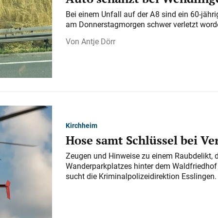
Bei einem Unfall auf der A 8 sind ein 60-jähr
am Donnerstagmorgen schwer verletzt word
Antje Dörr
Kirchheim
Hose samt Schlüssel bei V
Zeugen und Hinweise zu einem Raubdelikt, 
Wanderparkplatzes hinter dem Waldfriedhof a
sucht die Kriminalpolizeidirektion Esslingen.