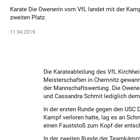
Karate Die Owenerin vom VfL landet mit der Ka
zweiten Platz.
11.04.2019
Die Karateabteilung des VfL Kirchhe
Meisterschaften in Chemnitz gewann
der Mannschaftswertung. Die Owener
und Cassandra Schmit lediglich dem 
In der ersten Runde gegen den USC 
Kampf verloren hatte, lag es an Schm
einen Fauststoß zum Kopf der entsc
In der zweiten Runde der Teamkämpf