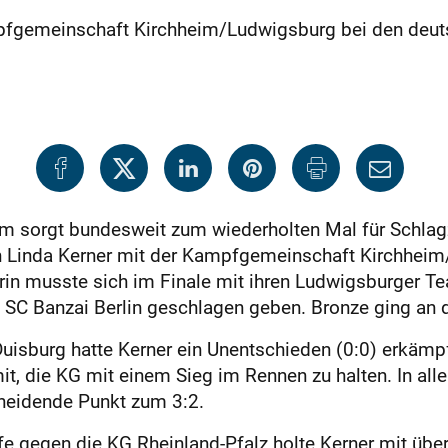
mpfgemeinschaft Kirchheim/Ludwigsburg bei den deut
im sorgt bundesweit zum wiederholten Mal für Schlag
 Linda Kerner mit der Kampfgemeinschaft Kirchheim/
in musste sich im Finale mit ihren Ludwigsburger T
SC Banzai Berlin geschlagen geben. Bronze ging an 
Duisburg hatte Kerner ein Unentschieden (0:0) erkä
it, die KG mit einem Sieg im Rennen zu halten. In alle
heidende Punkt zum 3:2.
e gegen die KG Rheinland-Pfalz holte Kerner mit ü