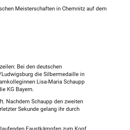
schen Meisterschaften in Chemnitz auf dem
zeilen: Bei den deutschen
Ludwigsburg die Silbermedaille in
eamkolleginnen Lisa-Maria Schaupp
die KG Bayern.
mpft. Nachdem Schaupp den zweiten
rletzter Sekunde gelang ihr durch
berlaufenden Faustkämpfen zum Kopf