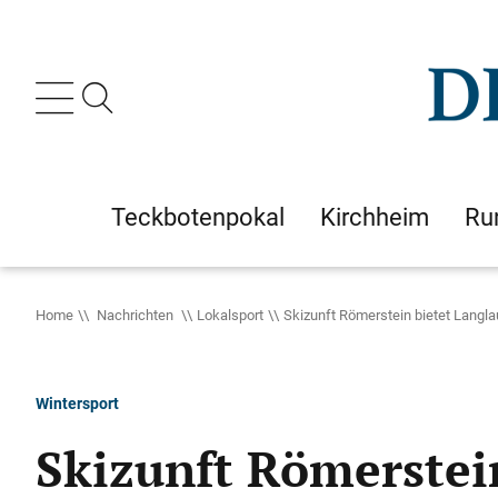
Teckbotenpokal
Kirchheim
Ru
Home
Nachrichten
Lokalsport
Skizunft Römerstein bietet Langl
Wintersport
Skizunft Römerstei