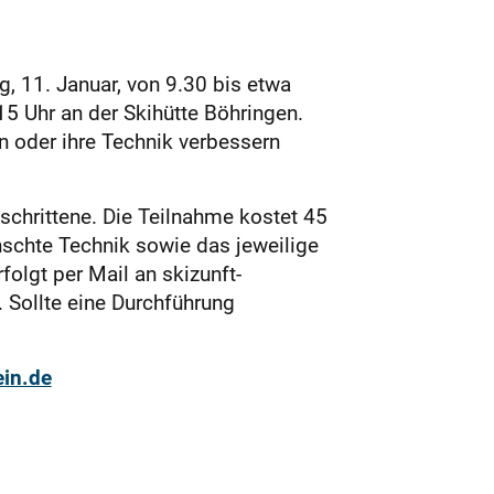
 11. Januar, von 9.30 bis etwa
15 Uhr an der Skihütte Böhringen.
en oder ihre Technik verbessern
schrittene. Die Teilnahme kostet 45
nschte Technik sowie das jeweilige
olgt per Mail an skizunft-
Sollte eine Durchführung
in.de