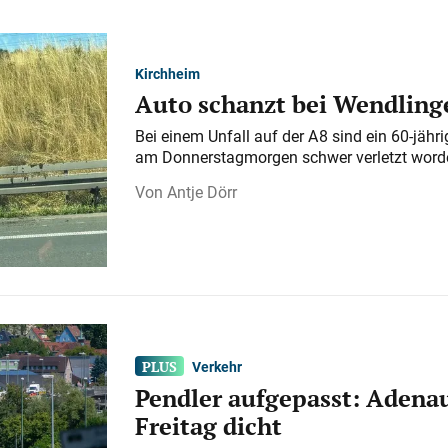
Kirchheim
Auto schanzt bei Wendlinge
Bei einem Unfall auf der A 8 sind ein 60-jähr
am Donnerstagmorgen schwer verletzt word
Antje Dörr
Verkehr
Pendler aufgepasst: Adenau
Freitag dicht