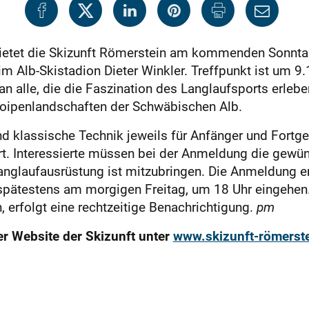
ietet die Skizunft Römerstein am kommenden Sonntag,
m Alb-Skistadion Dieter Winkler. Treffpunkt ist um 9.
an alle, die die Faszination des Langlaufsports erleb
Loipenlandschaften der Schwäbischen Alb.
 klassische Technik jeweils für Anfänger und Fortge
Ort. Interessierte müssen bei der Anmeldung die gewü
nglaufausrüstung ist mitzubringen. Die Anmeldung erf
ätestens am morgigen Freitag, um 18 Uhr eingehen. 
, erfolgt eine rechtzeitige Benachrichtigung.
pm
er Website der Skizunft unter
www.skizunft-römerste