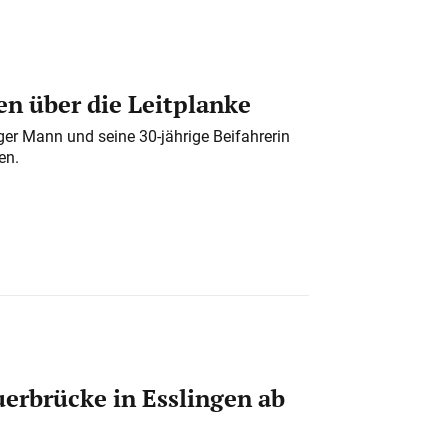
n über die Leitplanke
iger Mann und seine 30-jährige Beifahrerin
en.
erbrücke in Esslingen ab