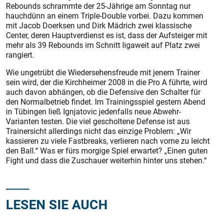
Rebounds schrammte der 25-Jährige am Sonntag nur
hauchdünn an einem Triple-Double vorbei. Dazu kommen
mit Jacob Doerksen und Dirk Mädrich zwei klassische
Center, deren Hauptverdienst es ist, dass der Aufsteiger mit
mehr als 39 Rebounds im Schnitt ligaweit auf Platz zwei
rangiert.
Wie ungetrübt die Wiedersehensfreude mit jenem Trainer
sein wird, der die Kirchheimer 2008 in die Pro A führte, wird
auch davon abhängen, ob die Defensive den Schalter für
den Normalbetrieb findet. Im Trainingsspiel gestern Abend
in Tübingen ließ Ignjatovic jedenfalls neue Abwehr-
Varianten testen. Die viel gescholtene Defense ist aus
Trainersicht allerdings nicht das einzige Problem: „Wir
kassieren zu viele Fastbreaks, verlieren nach vorne zu leicht
den Ball.“ Was er fürs morgige Spiel erwartet? „Einen guten
Fight und dass die Zuschauer weiterhin hinter uns stehen.“
LESEN SIE AUCH