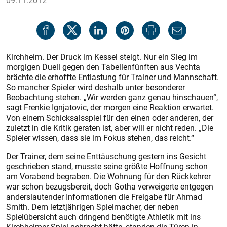
09.11.2012
Kirchheim. Der Druck im Kessel steigt. Nur ein Sieg im
morgigen Duell gegen den Tabellenfünften aus Vechta
brächte die erhoffte Entlastung für Trainer und Mannschaft.
So mancher Spieler wird deshalb unter besonderer
Beobachtung stehen. „Wir werden ganz genau hinschauen“,
sagt Frenkie Ignjatovic, der morgen eine Reaktion erwartet.
Von einem Schicksalsspiel für den einen oder anderen, der
zuletzt in die Kritik geraten ist, aber will er nicht reden. „Die
Spieler wissen, dass sie im Fokus stehen, das reicht.“
Der Trainer, dem seine Enttäuschung gestern ins Gesicht
geschrieben stand, musste seine größte Hoffnung schon
am Vorabend begraben. Die Wohnung für den Rückkehrer
war schon bezugsbereit, doch Gotha verweigerte entgegen
anderslautender Informationen die Freigabe für Ahmad
Smith. Dem letztjährigen Spielmacher, der neben
Spielübersicht auch dringend benötigte Athletik mit ins