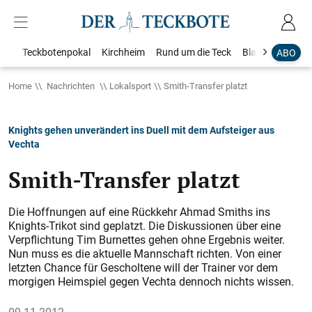
Teckbotenpokal
Kirchheim
Rund um die Teck
Blaulicht
Loka
ABO
Home
Nachrichten
Lokalsport
Smith-Transfer platzt
Knights gehen unverändert ins Duell mit dem Aufsteiger aus
Vechta
Smith-Transfer platzt
Die Hoffnungen auf eine Rückkehr Ahmad Smiths ins
Knights-Trikot sind geplatzt. Die Diskussionen über eine
Verpflichtung Tim Burnettes gehen ohne Ergebnis weiter.
Nun muss es die aktuelle Mannschaft richten. Von einer
letzten Chance für Gescholtene will der Trainer vor dem
morgigen Heimspiel gegen Vechta dennoch nichts wissen.