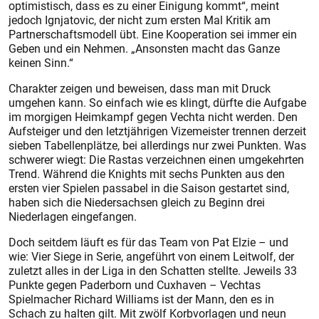
optimistisch, dass es zu einer Einigung kommt“, meint
jedoch Ignjatovic, der nicht zum ersten Mal Kritik am
Partnerschaftsmodell übt. Eine Kooperation sei immer ein
Geben und ein Nehmen. „Ansonsten macht das Ganze
keinen Sinn.“
Charakter zeigen und beweisen, dass man mit Druck
umgehen kann. So einfach wie es klingt, dürfte die Aufgabe
im morgigen Heimkampf gegen Vechta nicht werden. Den
Aufsteiger und den letztjährigen Vizemeister trennen derzeit
sieben Tabellenplätze, bei allerdings nur zwei Punkten. Was
schwerer wiegt: Die Rastas verzeichnen einen umgekehrten
Trend. Während die Knights mit sechs Punkten aus den
ersten vier Spielen passabel in die Saison gestartet sind,
haben sich die Niedersachsen gleich zu Beginn drei
Niederlagen eingefangen.
Doch seitdem läuft es für das Team von Pat Elzie – und
wie: Vier Siege in Serie, angeführt von einem Leitwolf, der
zuletzt alles in der Liga in den Schatten stellte. Jeweils 33
Punkte gegen Paderborn und Cuxhaven – Vechtas
Spielmacher Richard Williams ist der Mann, den es in
Schach zu halten gilt. Mit zwölf Korbvorlagen und neun