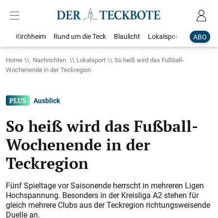
Kirchheim
Rund um die Teck
Blaulicht
Lokalsport
Bildergale
ABO
Home
Nachrichten
Lokalsport
So heiß wird das Fußball-
Wochenende in der Teckregion
Ausblick
So heiß wird das Fußball-
Wochenende in der
Teckregion
Fünf Spieltage vor Saisonende herrscht in mehreren Ligen
Hochspannung. Besonders in der Kreisliga A2 stehen für
gleich mehrere Clubs aus der Teckregion richtungsweisende
Duelle an.