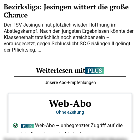
Bezirksliga: Jesingen wittert die große
Chance
Der TSV Jesingen hat plötzlich wieder Hoffnung im
Abstiegskampf. Nach den jüngsten Ergebnissen könnte der
Klassenerhalt tatsächlich noch erreichbar sein –
vorausgesetzt, gegen Schlusslicht SC Geislingen II gelingt
der Pflichtsieg. ...
Kgme slomo kmsgl smlol Dehlillllmholl Smhlhli-Mgdaho