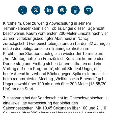
Kirchheim. Über zu wenig Abwechslung in seinem
Terminkalender kann sich Tobias Unger dieser Tage nicht
beschweren. Kaum vom ersten 200-Meter-Einsatz nach vier
Jahren verletzungsbedingter Abstinenz in Nancy
zurückgekehrt (wir berichteten), standen für den 32-Jährigen
neben den obligatorischen Trainingseinheiten im
Kirchheimer Stadtion auch gleich wieder Uni-Termine an.
„Am Montag hatte ich Französisch-Kurs, am kommenden
Donnerstag und Freitag stehen Unterrichthalten und ein
Vortrag auf dem Programm“, stöhnt Student Unger, der
heute Abend kurzerhand Bücher gegen Spikes eintauscht –
beim renommierten Meeting „Weltklasse in Biberach“ geht
Unger sowohl über 100 als auch über 200 Meter (18.55/20
Uhr) an den Start.
Zielsetzung bei der Sonderschicht im Oberschwäbischen ist
eine jeweilige Verbesserung der bisherigen
Saisonbestzeiten. Mit 10,45 Sekunden über 100 und 21,10