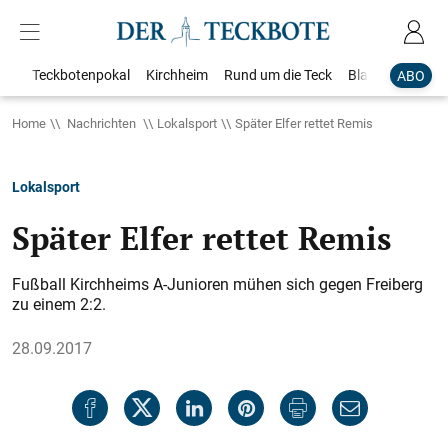
Teckbotenpokal
Kirchheim
Rund um die Teck
Blaulicht
Loka
ABO
Home
Nachrichten
Lokalsport
Später Elfer rettet Remis
Lokalsport
Später Elfer rettet Remis
Fußball Kirchheims A-Junioren mühen sich gegen Freiberg
zu einem 2:2.
28.09.2017