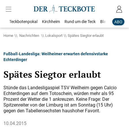
Teckbotenpokal
Kirchheim
Rund um die Teck
Blaulicht
Loka
ABO
Home
Nachrichten
Lokalsport
Spätes Siegtor erlaubt
Fußball-Landesliga: Weilheimer erwarten defensivstarke
Echterdinger
Spätes Siegtor erlaubt
Stünde das Landesligaspiel TSV Weilheim gegen Calcio
Echterdingen auf dem Totoschein, würden mehr als 95
Prozent der Wetter die 1 ankreuzen. Keine Frage: Der
Spitzenreiter von der Limburg ist am Sonntag (15 Uhr)
gegen den Tabellensechsten haushoher Favorit.
10.04.2015