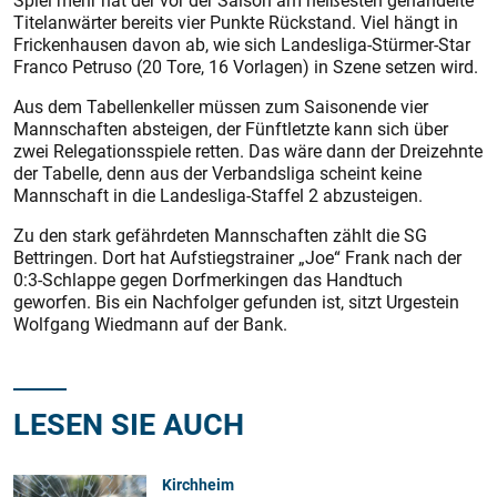
Spiel mehr hat der vor der Saison am heißesten gehandelte
Titelanwärter bereits vier Punkte Rückstand. Viel hängt in
Frickenhausen davon ab, wie sich Landesliga-Stürmer-Star
Franco Petruso (20 Tore, 16 Vorlagen) in Szene setzen wird.
Aus dem Tabellenkeller müssen zum Saisonende vier
Mannschaften absteigen, der Fünftletzte kann sich über
zwei Relegationsspiele retten. Das wäre dann der Dreizehnte
der Tabelle, denn aus der Verbandsliga scheint keine
Mannschaft in die Landesliga-Staffel 2 abzusteigen.
Zu den stark gefährdeten Mannschaften zählt die SG
Bettringen. Dort hat Aufstiegstrainer „Joe“ Frank nach der
0:3-Schlappe gegen Dorfmerkingen das Handtuch
geworfen. Bis ein Nachfolger gefunden ist, sitzt Urgestein
Wolfgang Wiedmann auf der Bank.
LESEN SIE AUCH
Kirchheim