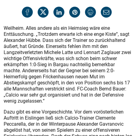
Weilheim. Alles andere als ein Heimsieg wäre eine
Enttäuschung. „Trotzdem erwarte ich eine enge Kiste“, sagt
Alexander Hübbe. Dass sich der Trainer so zurückhaltend
äußert, hat Gründe. Einerseits fehlen ihm mit den
Langzeitverletzten Michele Latte und Lennart Zaglauer zwei
wichtige Offensivkräfte, was sich schon beim schwer
erkämpften 1:0-Sieg in Bargau nachteilig bemerkbar
machte. Andererseits hat der Gegner bei seinem 2:0-
Heimerfolg gegen Frickenhausen neuen Mut im
Abstiegskampf geschöpft, in den von Position sechs bis 17
alle Mannschaften verstrickt sind. FC-Coach Bernd Bauer:
„Calcio war sehr gut organisiert und hat in der Defensive
wenig zugelassen.“
Dazu gibt es eine Vorgeschichte. Vor dem vorösterlichen
Auftritt in Eislingen ließ sich Calcio-Trainer Clemente
Peccarella, der in der Winterpause Alexander Gavranovic
abgelöst hat, von seinen Spielern zu einer offensiveren