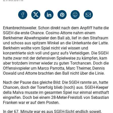
Erkenbrechtsweiler. Schon direkt nach dem Anpfiff hatte die
SGEH die erste Chance. Cosimo Attorre nahm einem
Berkheimer Abwehrspieler den Ball ab, lief in den Strafraum
und schoss aus spitzem Winkel an die Unterkante der Latte.
Berkheim wollte vom Spiel nicht viel wissen und
konzentrierte sich voll und ganz aufs Verteidigen. Die SGEH
hatte zwar mit der defensiven Spielweise zu kämpfen, kam
aber trotzdem immer wieder zu guten Torchancen. Doch die
Offensivspieler um Marco Parrotta, Marc Theimer, Dennis
Oswald und Attorre brachten den Ball nicht über die Linie.
Nach der Pause das gleiche Bild: Die SGEH rannte an, hatte
Chancen, doch der Torerfolg blieb (noch) aus. SGEH-Keeper
della Malva musste im gesamten Spiel nur einmal ernsthaft
eingreifen. Doch bei einem 28-Meter-Freistoß von Sebastian
Franken war er auf dem Posten.
In der 67. Minute war es aus SGEH-Sicht endlich soweit.