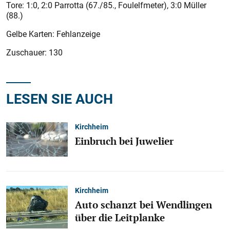
Tore: 1:0, 2:0 Parrotta (67./85., Foulelfmeter), 3:0 Müller
(88.)
Gelbe Karten: Fehlanzeige
Zuschauer: 130
LESEN SIE AUCH
Kirchheim
Einbruch bei Juwelier
Kirchheim
Auto schanzt bei Wendlingen
über die Leitplanke