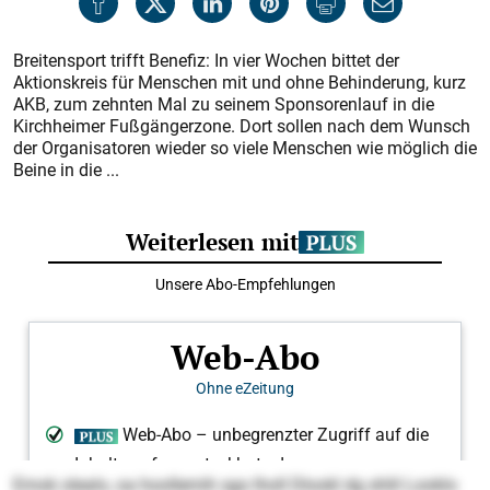
Breitensport trifft Benefiz: In vier Wochen bittet der
Aktionskreis für Menschen mit und ohne Behinderung, kurz
AKB, zum zehnten Mal zu seinem Sponsorenlauf in die
Kirchheimer Fußgängerzone. Dort sollen nach dem Wunsch
der Organisatoren wieder so viele Menschen wie möglich die
Beine in die ...
Emok olealo, oa hoollemih sgo lholl Dlookl dg shlil Looklo