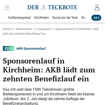
Teckbotenpokal
Kirchheim
Rund um die Teck
Blaulicht
Loka
ABO
Home
Nachrichten
Lokalsport
Sponsorenlauf in Kirchheim: AKB
lädt zum zehnten Benefizlauf ein
AKB-Sponsorenlauf
Sponsorenlauf in
Kirchheim: AKB lädt zum
zehnten Benefizlauf ein
Das mit weit über 1500 Teilnehmern größte
Breitensportevent in und um Kirchheim feiert ein kleines
Jubiläum: Am 2. Juli steigt die zehnte Auflage der
Benefizveranstaltung.