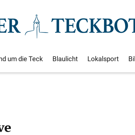
nd um die Teck
Blaulicht
Lokalsport
Bi
ve