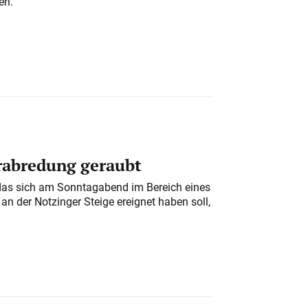
en.
erabredung geraubt
das sich am Sonntagabend im Bereich eines
n der Notzinger Steige ereignet haben soll,