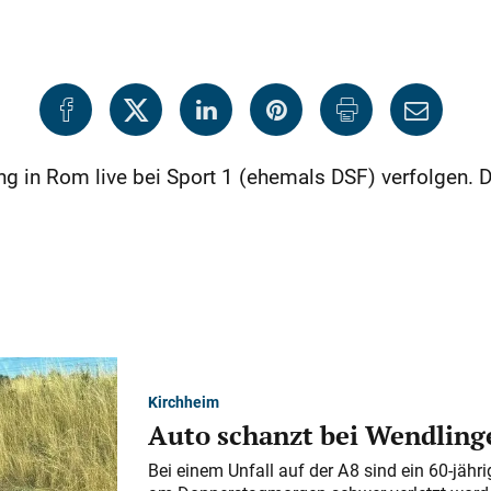
g in Rom live bei Sport 1 (ehemals DSF) verfolgen. D
Kirchheim
Auto schanzt bei Wendlinge
Bei einem Unfall auf der A 8 sind ein 60-jähr