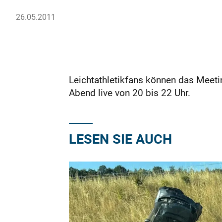
26.05.2011
Leichtathletikfans können das Meetin
Abend live von 20 bis 22 Uhr.
LESEN SIE AUCH