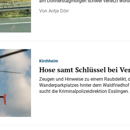
am Donnerstagmorgen schwer verletzt word
Antje Dörr
Kirchheim
Hose samt Schlüssel bei V
Zeugen und Hinweise zu einem Raubdelikt, 
Wanderparkplatzes hinter dem Waldfriedhof a
sucht die Kriminalpolizeidirektion Esslingen.