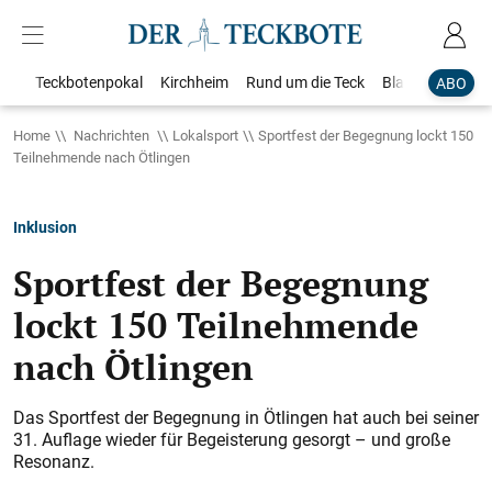
Teckbotenpokal
Kirchheim
Rund um die Teck
Blaulicht
Loka
ABO
Home
Nachrichten
Lokalsport
Sportfest der Begegnung lockt 150
Teilnehmende nach Ötlingen
Inklusion
Sportfest der Begegnung
lockt 150 Teilnehmende
nach Ötlingen
Das Sportfest der Begegnung in Ötlingen hat auch bei seiner
31. Auflage wieder für Begeisterung gesorgt – und große
Resonanz.