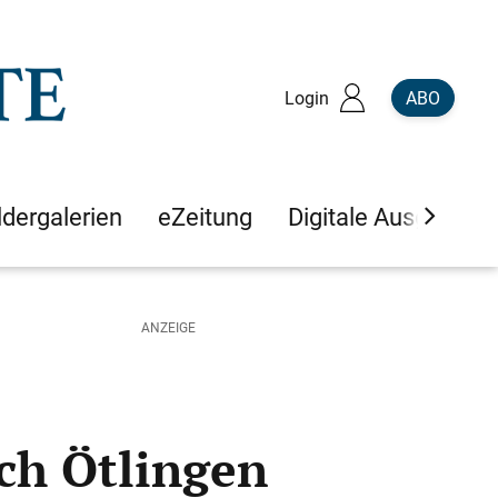
Login
ABO
ldergalerien
eZeitung
Digitale Ausgaben
ch Ötlingen