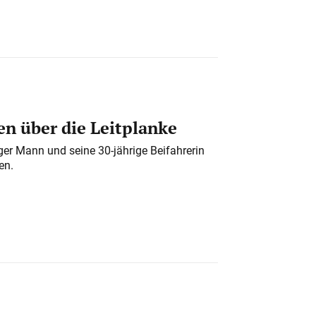
n über die Leitplanke
iger Mann und seine 30-jährige Beifahrerin
en.