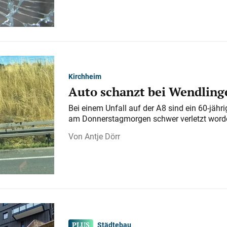
Kirchheim
Auto schanzt bei Wendlinge
Bei einem Unfall auf der A 8 sind ein 60-jähr
am Donnerstagmorgen schwer verletzt word
Antje Dörr
Städtebau