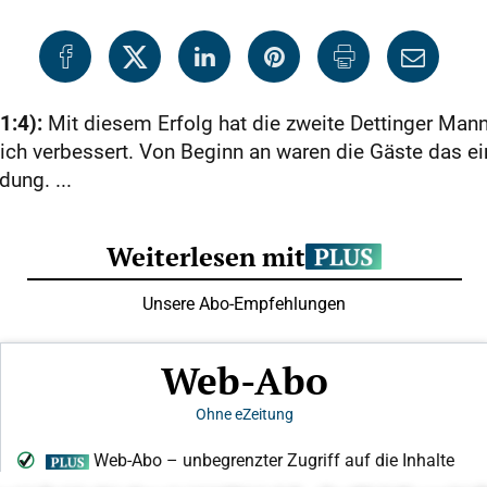
1:4):
Mit diesem Erfolg hat die zweite Dettinger Man
tlich verbessert. Von Beginn an waren die Gäste das 
dung. ...