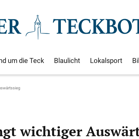
nd um die Teck
Blaulicht
Lokalsport
Bi
Auswärtssieg
ngt wichtiger Auswärt