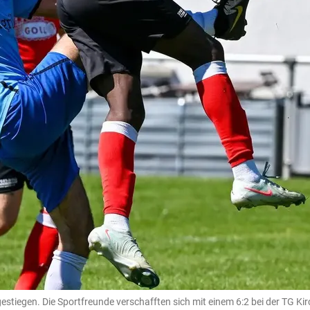
estiegen. Die Sportfreunde verschafften sich mit einem 6:2 bei der TG Ki