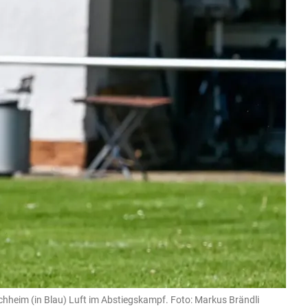
rchheim (in Blau) Luft im Abstiegskampf. Foto: Markus Brändli