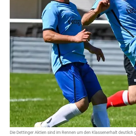
Die Dettinger Aktien sind im Rennen um den Klassenerhalt deutlich g