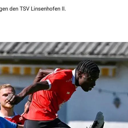
en den TSV Linsenhofen II.