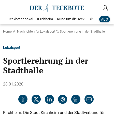
Teckbotenpokal
Kirchheim
Rund um die Teck
Blaulicht
Loka
ABO
Home
Nachrichten
Lokalsport
Sportlerehrung in der Stadthalle
Lokalsport
Sportlerehrung in der
Stadthalle
28.01.2020
Kirchheim. Die Stadt Kirchheim und der Stadtverband für