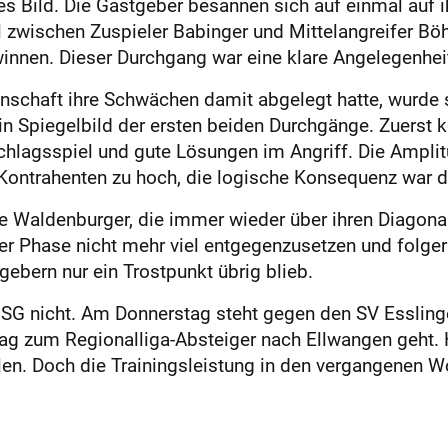
s Bild. Die Gastgeber besannen sich auf einmal auf ih
zwischen Zuspieler Babinger und Mittelangreifer Böh
nnen. Dieser Durchgang war eine klare Angelegenhei
chaft ihre Schwächen damit abgelegt hatte, wurde se
ein Spiegelbild der ersten beiden Durchgänge. Zuerst 
schlagsspiel und gute Lösungen im Angriff. Die Ampl
 Kontrahenten zu hoch, die logische Konsequenz war d
e Waldenburger, die immer wieder über ihren Diagona
r Phase nicht mehr viel entgegenzusetzen und folger
ebern nur ein Trostpunkt übrig blieb.
 SG nicht. Am Donnerstag steht gegen den SV Essling
 zum Regionalliga-Absteiger nach Ellwangen geht. Hi
en. Doch die Trainingsleistung in den vergangenen Wo