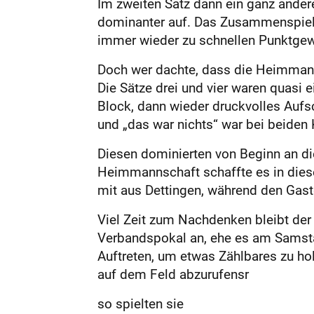
Im zweiten Satz dann ein ganz andere
dominanter auf. Das Zusammenspiel 
immer wieder zu schnellen Punktgewi
Doch wer dachte, dass die Heimmanns
Die Sätze drei und vier waren quasi 
Block, dann wieder druckvolles Auf
und „das war nichts“ war bei beiden
Diesen dominierten von Beginn an di
Heimmannschaft schaffte es in diese
mit aus Dettingen, während den Gastg
Viel Zeit zum Nachdenken bleibt der
Verbandspokal an, ehe es am Samstag
Auftreten, um etwas Zählbares zu hol
auf dem Feld abzurufensr
so spielten sie