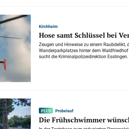
Kirchheim
Hose samt Schlüssel bei V
Zeugen und Hinweise zu einem Raubdelikt, 
Wanderparkplatzes hinter dem Waldfriedhof a
sucht die Kriminalpolizeidirektion Esslingen.
Probelauf
Die Frühschwimmer wünsch