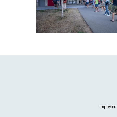
Impress