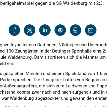
s Oberligaheimspiel gegen die SG Waldenburg mit 2:3.
gavolleyballer aus Dettingen, Nürtingen und Unterboih
nd 100 Zaungästen in der Dettinger Sporthalle eine 2:
hule Waldenburg. Damit sortieren sich die Männer um
ld ein.
s gespielten Minuten und einem Spielstand von 1:6 
 Partie sprechen. Die Gastgeber hatten von Beginn an
 Außenangreifers, die sich zum Leidwesen von Pape
Rückstand konnte zwar nach und nach aufgeholt und in
war Waldenburg abgezockter und gewann den ersten