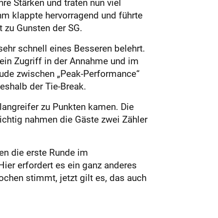
re Stärken und traten nun viel
m klappte hervorragend und führte
t zu Gunsten der SG.
hr schnell eines Besseren belehrt.
kein Zugriff in der Annahme und im
itude zwischen „Peak-Performance“
eshalb der Tie-Break.
langreifer zu Punkten kamen. Die
ichtig nahmen die Gäste zwei Zähler
en die erste Runde im
er erfordert es ein ganz anderes
chen stimmt, jetzt gilt es, das auch