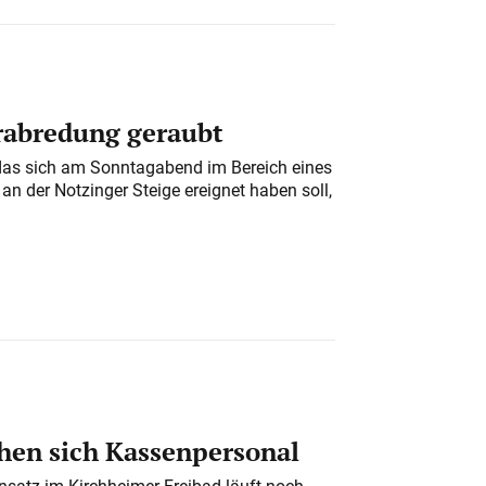
erabredung geraubt
das sich am Sonntagabend im Bereich eines
n der Notzinger Steige ereignet haben soll,
en sich Kassenpersonal