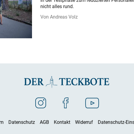
In der Testphase zum reduzierten Personalei
nicht alles rund.
Andreas Volz
um
Datenschutz
AGB
Kontakt
Widerruf
Datenschutz-Eins